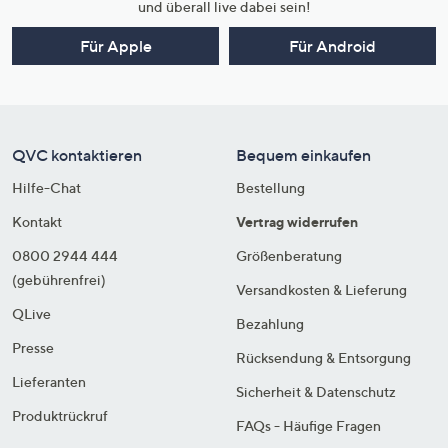
und überall live dabei sein!
Für Apple
Für Android
QVC kontaktieren
Bequem einkaufen
Hilfe-Chat
Bestellung
Kontakt
Vertrag widerrufen
0800 2944 444
Größenberatung
(gebührenfrei)
Versandkosten & Lieferung
QLive
Bezahlung
Presse
Rücksendung & Entsorgung
Lieferanten
Sicherheit & Datenschutz
Produktrückruf
FAQs - Häufige Fragen