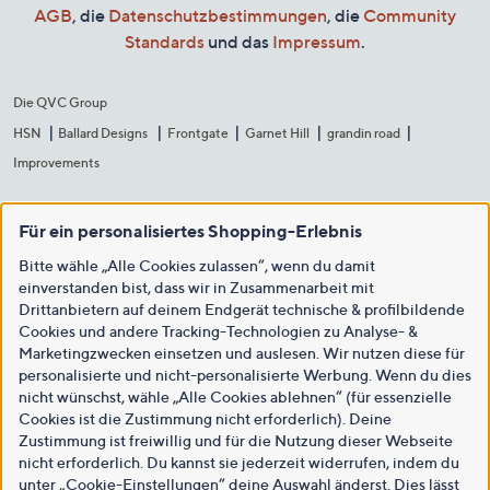
AGB
, die
Datenschutzbestimmungen
, die
Community
Standards
und das
Impressum
.
Die QVC Group
HSN
Ballard Designs
Frontgate
Garnet Hill
grandin road
Improvements
Für ein personalisiertes Shopping-Erlebnis
Bitte wähle „Alle Cookies zulassen“, wenn du damit
einverstanden bist, dass wir in Zusammenarbeit mit
Drittanbietern auf deinem Endgerät technische & profilbildende
Cookies und andere Tracking-Technologien zu Analyse- &
Marketingzwecken einsetzen und auslesen. Wir nutzen diese für
personalisierte und nicht-personalisierte Werbung. Wenn du dies
nicht wünschst, wähle „Alle Cookies ablehnen“ (für essenzielle
Cookies ist die Zustimmung nicht erforderlich). Deine
Zustimmung ist freiwillig und für die Nutzung dieser Webseite
nicht erforderlich. Du kannst sie jederzeit widerrufen, indem du
unter „Cookie-Einstellungen“ deine Auswahl änderst. Dies lässt