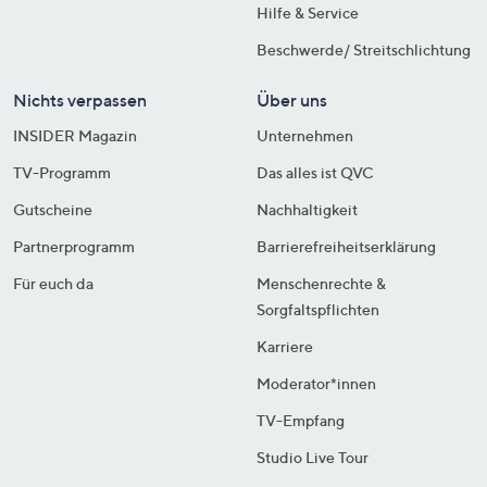
Hilfe & Service
Beschwerde/ Streitschlichtung
Nichts verpassen
Über uns
INSIDER Magazin
Unternehmen
TV-Programm
Das alles ist QVC
Gutscheine
Nachhaltigkeit
Partnerprogramm
Barrierefreiheitserklärung
Für euch da
Menschenrechte &
Sorgfaltspflichten
Karriere
Moderator*innen
TV-Empfang
Studio Live Tour