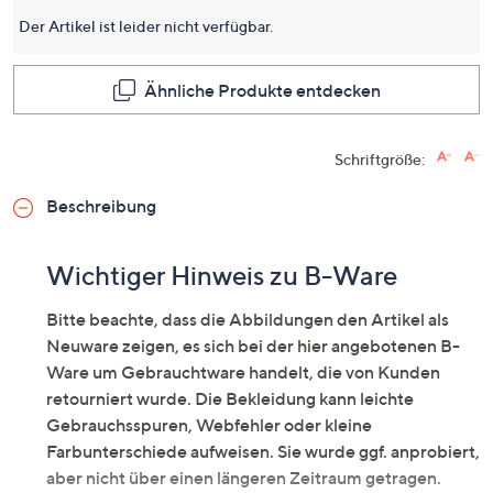
dieses
Produkt
Der Artikel ist leider nicht verfügbar.
Link
auf
derselb
Ähnliche Produkte entdecken
Seite.
Schriftgröße:
Beschreibung
Wichtiger Hinweis zu B-Ware
Bitte beachte, dass die Abbildungen den Artikel als
Neuware zeigen, es sich bei der hier angebotenen B-
Ware um Gebrauchtware handelt, die von Kunden
retourniert wurde. Die Bekleidung kann leichte
Gebrauchsspuren, Webfehler oder kleine
Farbunterschiede aufweisen. Sie wurde ggf. anprobiert,
aber nicht über einen längeren Zeitraum getragen.