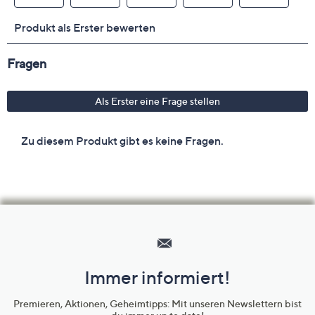
Hilfeseiten,
Service
und
Immer informiert!
Unternehmensinformationen
Premieren, Aktionen, Geheimtipps: Mit unseren Newslettern bist