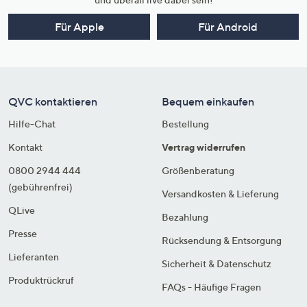
Für Apple
Für Android
QVC kontaktieren
Bequem einkaufen
Hilfe-Chat
Bestellung
Kontakt
Vertrag widerrufen
0800 2944 444
Größenberatung
(gebührenfrei)
Versandkosten & Lieferung
QLive
Bezahlung
Presse
Rücksendung & Entsorgung
Lieferanten
Sicherheit & Datenschutz
Produktrückruf
FAQs - Häufige Fragen