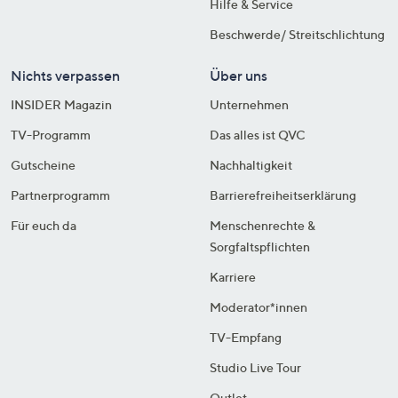
Hilfe & Service
Beschwerde/ Streitschlichtung
Nichts verpassen
Über uns
INSIDER Magazin
Unternehmen
TV-Programm
Das alles ist QVC
Gutscheine
Nachhaltigkeit
Partnerprogramm
Barrierefreiheitserklärung
Für euch da
Menschenrechte &
Sorgfaltspflichten
Karriere
Moderator*innen
TV-Empfang
Studio Live Tour
Outlet