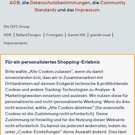
AGB
, die
Datenschutzbestimmungen
, die
Community
Standards
und das
Impressum
.
Die QVC Group
HSN
Ballard Designs
Frontgate
Garnet Hill
grandin road
Improvements
Für ein personalisiertes Shopping-Erlebnis
Bitte wähle „Alle Cookies zulassen“, wenn du damit
einverstanden bist, dass wir in Zusammenarbeit mit
Drittanbietern auf deinem Endgerät technische & profilbildende
Cookies und andere Tracking-Technologien zu Analyse- &
Marketingzwecken einsetzen und auslesen. Wir nutzen diese für
personalisierte und nicht-personalisierte Werbung. Wenn du dies
nicht wünschst, wähle „Alle Cookies ablehnen“ (für essenzielle
Cookies ist die Zustimmung nicht erforderlich). Deine
Zustimmung ist freiwillig und für die Nutzung dieser Webseite
nicht erforderlich. Du kannst sie jederzeit widerrufen, indem du
unter „Cookie-Einstellungen“ deine Auswahl änderst. Dies lässt