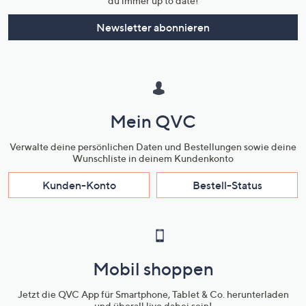
du immer up to date!
Newsletter abonnieren
Mein QVC
Verwalte deine persönlichen Daten und Bestellungen sowie deine
Wunschliste in deinem Kundenkonto
Kunden-Konto
Bestell-Status
Mobil shoppen
Jetzt die QVC App für Smartphone, Tablet & Co. herunterladen
und überall live dabei sein!