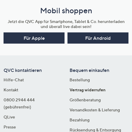
Mobil shoppen
Jetzt die QVC App für Smartphone, Tablet & Co. herunterladen
und überall live dabei sein!
Für Apple
Für Android
QVC kontaktieren
Bequem einkaufen
Hilfe-Chat
Bestellung
Kontakt
Vertrag widerrufen
0800 2944 444
Größenberatung
(gebührenfrei)
Versandkosten & Lieferung
QLive
Bezahlung
Presse
Rücksendung & Entsorgung