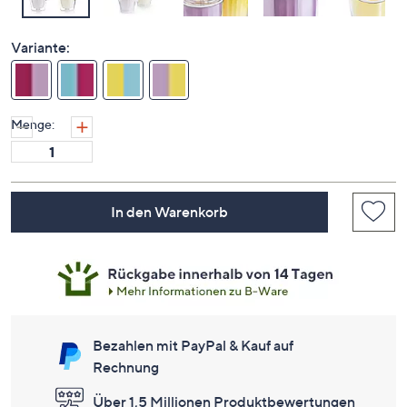
Variante:
Menge:
In den Warenkorb
Bezahlen mit PayPal & Kauf auf
Rechnung
Über 1,5 Millionen Produktbewertungen