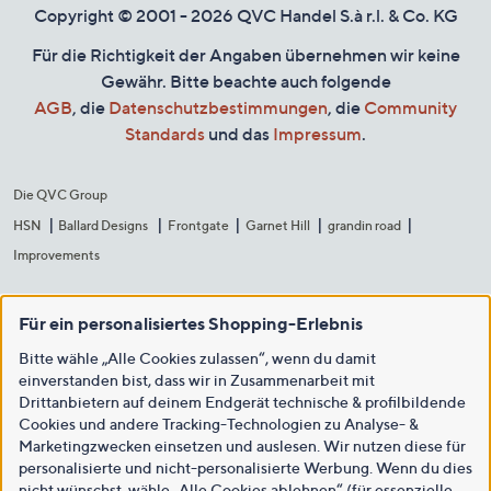
Copyright © 2001 - 2026 QVC Handel S.à r.l. & Co. KG
Für die Richtigkeit der Angaben übernehmen wir keine
Gewähr. Bitte beachte auch folgende
AGB
, die
Datenschutzbestimmungen
, die
Community
Standards
und das
Impressum
.
Die QVC Group
HSN
Ballard Designs
Frontgate
Garnet Hill
grandin road
Improvements
Für ein personalisiertes Shopping-Erlebnis
Bitte wähle „Alle Cookies zulassen“, wenn du damit
einverstanden bist, dass wir in Zusammenarbeit mit
Drittanbietern auf deinem Endgerät technische & profilbildende
Cookies und andere Tracking-Technologien zu Analyse- &
Marketingzwecken einsetzen und auslesen. Wir nutzen diese für
personalisierte und nicht-personalisierte Werbung. Wenn du dies
nicht wünschst, wähle „Alle Cookies ablehnen“ (für essenzielle