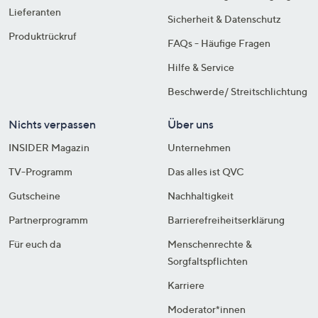
Lieferanten
Sicherheit & Datenschutz
Produktrückruf
FAQs - Häufige Fragen
Hilfe & Service
Beschwerde/ Streitschlichtung
Nichts verpassen
Über uns
INSIDER Magazin
Unternehmen
TV-Programm
Das alles ist QVC
Gutscheine
Nachhaltigkeit
Partnerprogramm
Barrierefreiheitserklärung
Für euch da
Menschenrechte &
Sorgfaltspflichten
Karriere
Moderator*innen