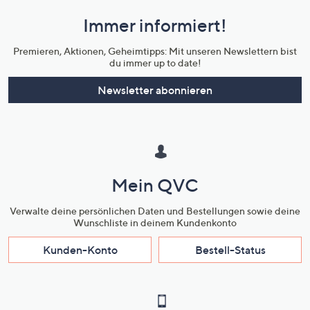
und
Immer informiert!
Unternehmensinformationen
Premieren, Aktionen, Geheimtipps: Mit unseren Newslettern bist
du immer up to date!
Newsletter abonnieren
Mein QVC
Verwalte deine persönlichen Daten und Bestellungen sowie deine
Wunschliste in deinem Kundenkonto
Kunden-Konto
Bestell-Status