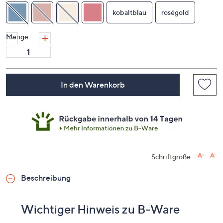
kobaltblau
roségold
Menge:
In den Warenkorb
Schriftgröße:
Beschreibung
Wichtiger Hinweis zu B-Ware