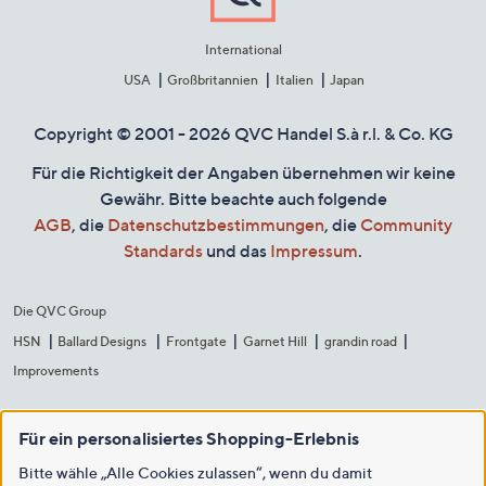
International
USA
Großbritannien
Italien
Japan
Copyright © 2001 - 2026 QVC Handel S.à r.l. & Co. KG
Für die Richtigkeit der Angaben übernehmen wir keine
Gewähr. Bitte beachte auch folgende
AGB
, die
Datenschutzbestimmungen
, die
Community
Standards
und das
Impressum
.
Die QVC Group
HSN
Ballard Designs
Frontgate
Garnet Hill
grandin road
Improvements
Für ein personalisiertes Shopping-Erlebnis
Bitte wähle „Alle Cookies zulassen“, wenn du damit