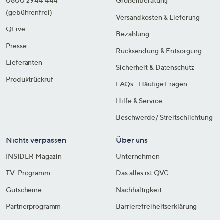
0800 2944 444
Größenberatung
(gebührenfrei)
Versandkosten & Lieferung
QLive
Bezahlung
Presse
Rücksendung & Entsorgung
Lieferanten
Sicherheit & Datenschutz
Produktrückruf
FAQs - Häufige Fragen
Hilfe & Service
Beschwerde/ Streitschlichtung
Nichts verpassen
Über uns
INSIDER Magazin
Unternehmen
TV-Programm
Das alles ist QVC
Gutscheine
Nachhaltigkeit
Partnerprogramm
Barrierefreiheitserklärung