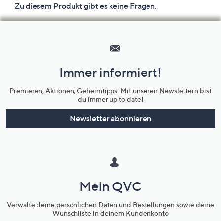
Hilfeseiten,
Service
und
Immer informiert!
Unternehmensinformationen
Premieren, Aktionen, Geheimtipps: Mit unseren Newslettern bist
du immer up to date!
Newsletter abonnieren
Mein QVC
Verwalte deine persönlichen Daten und Bestellungen sowie deine
Wunschliste in deinem Kundenkonto