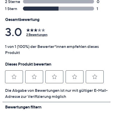
Polypropylen, Silikon