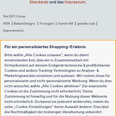
Standards
und das
Impressum
.
Die QVC Group
HSN
Ballard Designs
Frontgate
Garnet Hill
grandin road
Improvements
Für ein personalisiertes Shopping-Erlebnis
Bitte wähle „Alle Cookies zulassen“, wenn du damit
einverstanden bist, dass wir in Zusammenarbeit mit
Drittanbietern auf deinem Endgerät technische & profilbildende
Cookies und andere Tracking-Technologien zu Analyse- &
Marketingzwecken einsetzen und auslesen. Wir nutzen diese für
personalisierte und nicht-personalisierte Werbung. Wenn du dies
nicht wünschst, wähle „Alle Cookies ablehnen“ (für essenzielle
Cookies ist die Zustimmung nicht erforderlich). Deine
Zustimmung ist freiwillig und für die Nutzung dieser Webseite
nicht erforderlich. Du kannst sie jederzeit widerrufen, indem du
unter „Cookie-Einstellungen“ deine Auswahl änderst. Dies lässt
die Rechtmäßigkeit der bisherigen Verarbeitung unberührt.