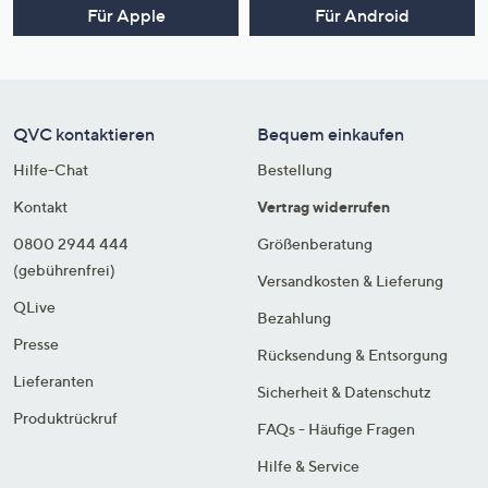
Für Apple
Für Android
QVC kontaktieren
Bequem einkaufen
Hilfe-Chat
Bestellung
Kontakt
Vertrag widerrufen
0800 2944 444
Größenberatung
(gebührenfrei)
Versandkosten & Lieferung
QLive
Bezahlung
Presse
Rücksendung & Entsorgung
Lieferanten
Sicherheit & Datenschutz
Produktrückruf
FAQs - Häufige Fragen
Hilfe & Service