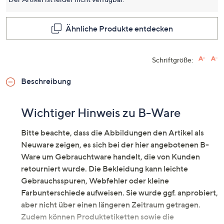
dieses
Produkt
Link
auf
Ähnliche Produkte entdecken
derselb
Seite.
Schriftgröße:
Beschreibung
Wichtiger Hinweis zu B-Ware
Bitte beachte, dass die Abbildungen den Artikel als
Neuware zeigen, es sich bei der hier angebotenen B-
Ware um Gebrauchtware handelt, die von Kunden
retourniert wurde. Die Bekleidung kann leichte
Gebrauchsspuren, Webfehler oder kleine
Farbunterschiede aufweisen. Sie wurde ggf. anprobiert,
aber nicht über einen längeren Zeitraum getragen.
Zudem können Produktetiketten sowie die