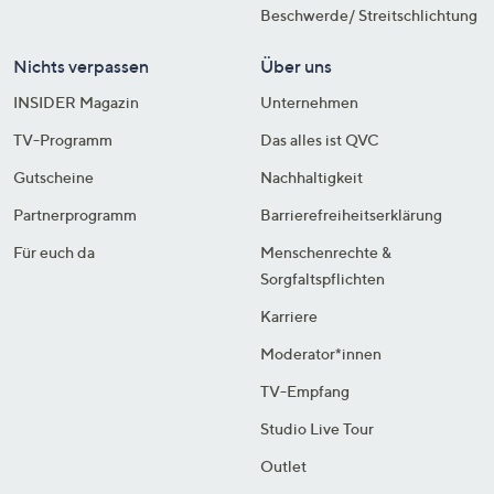
Beschwerde/ Streitschlichtung
Nichts verpassen
Über uns
INSIDER Magazin
Unternehmen
TV-Programm
Das alles ist QVC
Gutscheine
Nachhaltigkeit
Partnerprogramm
Barrierefreiheitserklärung
Für euch da
Menschenrechte &
Sorgfaltspflichten
Karriere
Moderator*innen
TV-Empfang
Studio Live Tour
Outlet