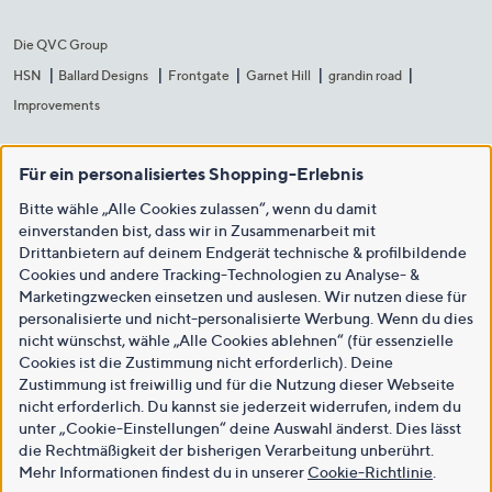
Die QVC Group
HSN
Ballard Designs
Frontgate
Garnet Hill
grandin road
Improvements
Für ein personalisiertes Shopping-Erlebnis
Bitte wähle „Alle Cookies zulassen“, wenn du damit
einverstanden bist, dass wir in Zusammenarbeit mit
Drittanbietern auf deinem Endgerät technische & profilbildende
Cookies und andere Tracking-Technologien zu Analyse- &
Marketingzwecken einsetzen und auslesen. Wir nutzen diese für
personalisierte und nicht-personalisierte Werbung. Wenn du dies
nicht wünschst, wähle „Alle Cookies ablehnen“ (für essenzielle
Cookies ist die Zustimmung nicht erforderlich). Deine
Zustimmung ist freiwillig und für die Nutzung dieser Webseite
nicht erforderlich. Du kannst sie jederzeit widerrufen, indem du
unter „Cookie-Einstellungen“ deine Auswahl änderst. Dies lässt
die Rechtmäßigkeit der bisherigen Verarbeitung unberührt.
Mehr Informationen findest du in unserer
Cookie-Richtlinie
.