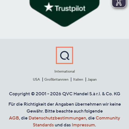
International
USA
Großbritannien
Italien
Japan
Copyright © 2001 - 2026 QVC Handel S.à r.l. & Co. KG
Für die Richtigkeit der Angaben übernehmen wir keine
Gewähr. Bitte beachte auch folgende
AGB
, die
Datenschutzbestimmungen
, die
Community
Standards
und das
Impressum
.