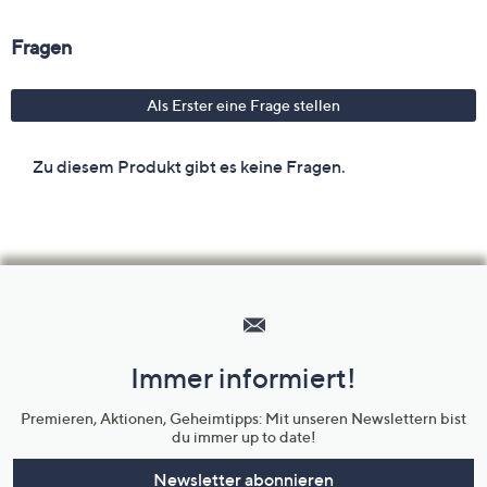
Hilfeseiten,
Service
und
Immer informiert!
Unternehmensinformationen
Premieren, Aktionen, Geheimtipps: Mit unseren Newslettern bist
du immer up to date!
Newsletter abonnieren