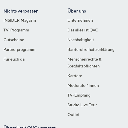
Nichts verpassen
Über uns
INSIDER Magazin
Unternehmen
TV-Programm
Das alles ist QVC
Gutscheine
Nachhaltigkeit
Partnerprogramm
Barrierefreiheitserklärung
Für euch da
Menschenrechte &
Sorgfaltspflichten
Karriere
Moderator*innen
TV-Empfang
Studio Live Tour
Outlet
Überall mit QVC vernetzt