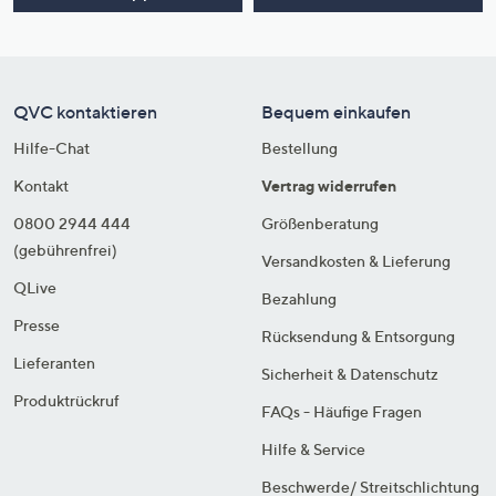
QVC kontaktieren
Bequem einkaufen
Hilfe-Chat
Bestellung
Kontakt
Vertrag widerrufen
0800 2944 444
Größenberatung
(gebührenfrei)
Versandkosten & Lieferung
QLive
Bezahlung
Presse
Rücksendung & Entsorgung
Lieferanten
Sicherheit & Datenschutz
Produktrückruf
FAQs - Häufige Fragen
Hilfe & Service
Beschwerde/ Streitschlichtung