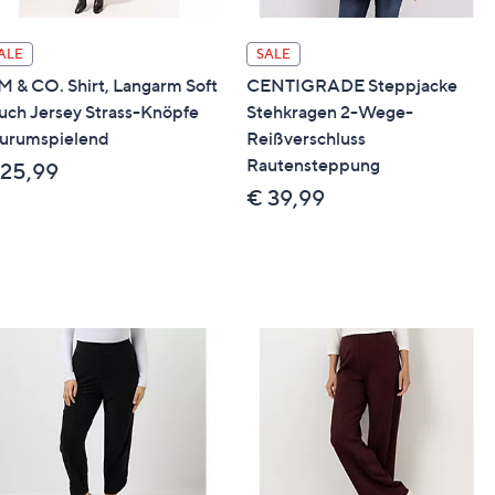
ALE
SALE
M & CO. Shirt, Langarm Soft
CENTIGRADE Steppjacke
uch Jersey Strass-Knöpfe
Stehkragen 2-Wege-
gurumspielend
Reißverschluss
Rautensteppung
 25,99
€ 39,99