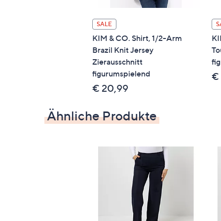
SALE
S
KIM & CO. Shirt, 1/2-Arm
KI
Brazil Knit Jersey
To
Zierausschnitt
fi
figurumspielend
€
€ 20,99
Ähnliche Produkte