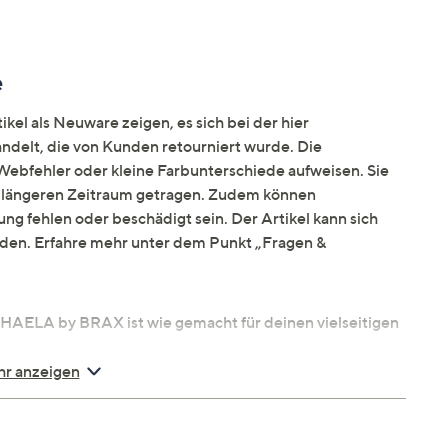
e
kel als Neuware zeigen, es sich bei der hier
elt, die von Kunden retourniert wurde. Die
ebfehler oder kleine Farbunterschiede aufweisen. Sie
en längeren Zeitraum getragen. Zudem können
ng fehlen oder beschädigt sein. Der Artikel kann sich
nden. Erfahre mehr unter dem Punkt „Fragen &
APHAELA by BRAX ist wie gemacht für deinen vielseitigen
r anzeigen