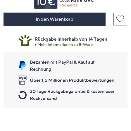
In den Warenkorb
Bezahlen mit PayPal & Kauf auf
Rechnung
Über 1,5 Millionen Produktbewertungen
30 Tage Rückgabegarantie & kostenloser
Rückversand