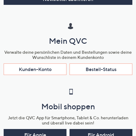
Mein QVC
Verwalte deine persönlichen Daten und Bestellungen sowie deine
Wunschliste in deinem Kundenkonto
Kunden-Konto
Bestell-Status
Mobil shoppen
Jetzt die QVC App für Smartphone, Tablet & Co. herunterladen
und überall live dabei sein!
Für Apple
Für Android