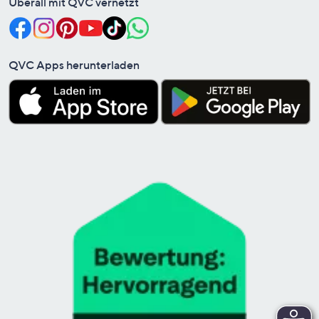
Überall mit QVC vernetzt
QVC Apps herunterladen