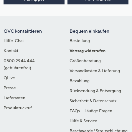
QVC kontaktieren
Bequem einkaufen
Hilfe-Chat
Bestellung
Kontakt
Vertrag widerrufen
0800 2944 444
Größenberatung
(gebührenfrei)
Versandkosten & Lieferung
QLive
Bezahlung
Presse
Rücksendung & Entsorgung
Lieferanten
Sicherheit & Datenschutz
Produktrückruf
FAQs - Häufige Fragen
Hilfe & Service
Beschwerde/ Streitschlichtung