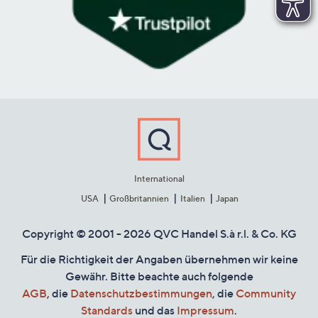
International
USA
Großbritannien
Italien
Japan
Copyright © 2001 - 2026 QVC Handel S.à r.l. & Co. KG
Für die Richtigkeit der Angaben übernehmen wir keine
Gewähr. Bitte beachte auch folgende
AGB
, die
Datenschutzbestimmungen
, die
Community
Standards
und das
Impressum
.