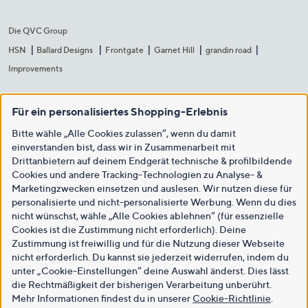
Die QVC Group
HSN
Ballard Designs
Frontgate
Garnet Hill
grandin road
Improvements
Für ein personalisiertes Shopping-Erlebnis
Bitte wähle „Alle Cookies zulassen“, wenn du damit
einverstanden bist, dass wir in Zusammenarbeit mit
Drittanbietern auf deinem Endgerät technische & profilbildende
Cookies und andere Tracking-Technologien zu Analyse- &
Marketingzwecken einsetzen und auslesen. Wir nutzen diese für
personalisierte und nicht-personalisierte Werbung. Wenn du dies
nicht wünschst, wähle „Alle Cookies ablehnen“ (für essenzielle
Cookies ist die Zustimmung nicht erforderlich). Deine
Zustimmung ist freiwillig und für die Nutzung dieser Webseite
nicht erforderlich. Du kannst sie jederzeit widerrufen, indem du
unter „Cookie-Einstellungen“ deine Auswahl änderst. Dies lässt
die Rechtmäßigkeit der bisherigen Verarbeitung unberührt.
Mehr Informationen findest du in unserer
Cookie-Richtlinie
.