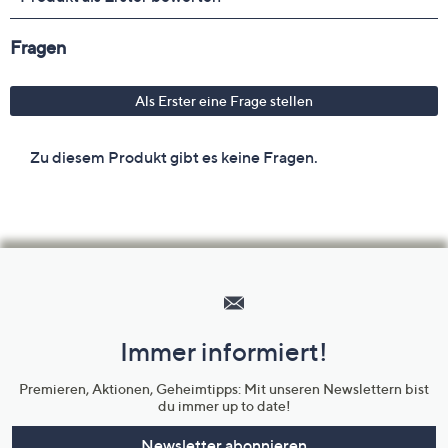
Hilfeseiten,
Service
und
Immer informiert!
Unternehmensinformationen
Premieren, Aktionen, Geheimtipps: Mit unseren Newslettern bist
du immer up to date!
Newsletter abonnieren