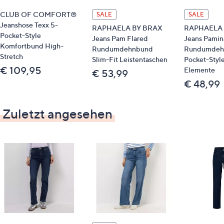
CLUB OF COMFORT®
SALE
SALE
Jeanshose Texx 5-
RAPHAELA BY BRAX
RAPHAELA 
Pocket-Style
Jeans Pam Flared
Jeans Pamin
Komfortbund High-
Rundumdehnbund
Rundumdeh
Stretch
Slim-Fit Leistentaschen
Pocket-Style
€ 109,95
Elemente
€ 53,99
€ 48,99
Zuletzt angesehen