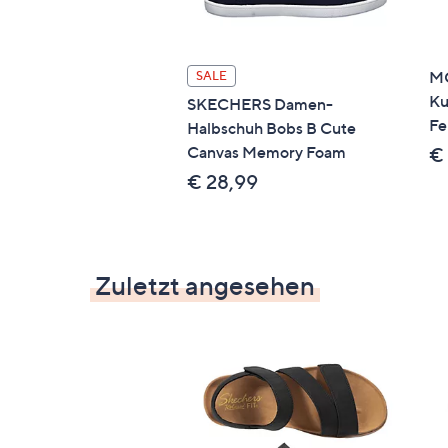
M
SALE
Ku
SKECHERS Damen-
Fe
Halbschuh Bobs B Cute
Canvas Memory Foam
€
€ 28,99
Zuletzt angesehen