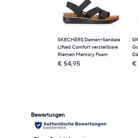
SKECHERS Damen-Sandale
SK
Lifted Comfort verstellbare
Go
Riemen Memory Foam
Dä
€ 54,95
€