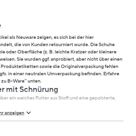
e
kel als Neuware zeigen, es sich bei der hier
elt, die von Kunden retourniert wurde. Die Schuhe
e oder Oberfläche (z. B. leichte Kratzer oder kleinere
weisen. Sie wurden ggf. anprobiert, aber nicht über einen
Produktetiketten sowie die Originalverpackung fehlen
ggfs. in einer neutralen Umverpackung befinden. Erfahre
 zu B-Ware“ unten.
r mit Schnürung
r ein weiches Futter aus Stoff und eine gepolsterte,
r anzeigen