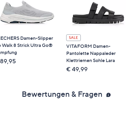
ECHERS Damen-Slipper
SALE
 Walk 8 Strick Ultra Go®
VITAFORM Damen-
mpfung
Pantolette Nappaleder
Klettriemen Sohle Lara
 89,95
€ 49,99
Bewertungen & Fragen