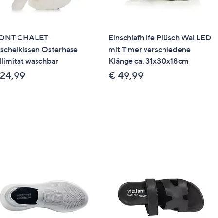
ONT CHALET
Einschlafhilfe Plüsch Wal LED
schelkissen Osterhase
mit Timer verschiedene
llimitat waschbar
Klänge ca. 31x30x18cm
 24,99
€ 49,99