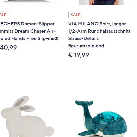
ALE
SALE
ECHERS Damen-Slipper
VIA MILANO Shirt, langer
mmits Dream Chaser Air-
1/2-Arm Rundhalsausschnitt
oled Hands Free Slip-ins®
Strass-Details
figurumspielend
 40,99
€ 19,99