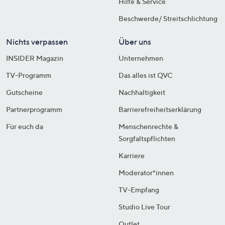
Hilfe & Service
Beschwerde/ Streitschlichtung
Nichts verpassen
Über uns
INSIDER Magazin
Unternehmen
TV-Programm
Das alles ist QVC
Gutscheine
Nachhaltigkeit
Partnerprogramm
Barrierefreiheitserklärung
Für euch da
Menschenrechte &
Sorgfaltspflichten
Karriere
Moderator*innen
TV-Empfang
Studio Live Tour
Outlet