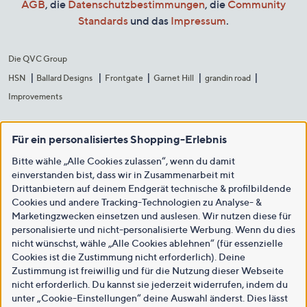
AGB
, die
Datenschutzbestimmungen
, die
Community
Standards
und das
Impressum
.
Die QVC Group
HSN
Ballard Designs
Frontgate
Garnet Hill
grandin road
Improvements
Für ein personalisiertes Shopping-Erlebnis
Bitte wähle „Alle Cookies zulassen“, wenn du damit
einverstanden bist, dass wir in Zusammenarbeit mit
Drittanbietern auf deinem Endgerät technische & profilbildende
Cookies und andere Tracking-Technologien zu Analyse- &
Marketingzwecken einsetzen und auslesen. Wir nutzen diese für
personalisierte und nicht-personalisierte Werbung. Wenn du dies
nicht wünschst, wähle „Alle Cookies ablehnen“ (für essenzielle
Cookies ist die Zustimmung nicht erforderlich). Deine
Zustimmung ist freiwillig und für die Nutzung dieser Webseite
nicht erforderlich. Du kannst sie jederzeit widerrufen, indem du
unter „Cookie-Einstellungen“ deine Auswahl änderst. Dies lässt