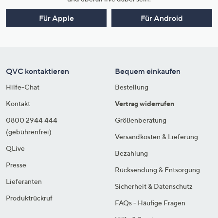
Für Apple
Für Android
QVC kontaktieren
Bequem einkaufen
Hilfe-Chat
Bestellung
Kontakt
Vertrag widerrufen
0800 2944 444
Größenberatung
(gebührenfrei)
Versandkosten & Lieferung
QLive
Bezahlung
Presse
Rücksendung & Entsorgung
Lieferanten
Sicherheit & Datenschutz
Produktrückruf
FAQs - Häufige Fragen