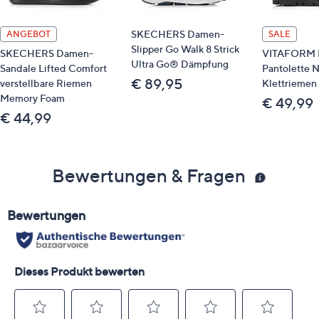
SKECHERS Damen-
ANGEBOT
SALE
Slipper Go Walk 8 Strick
SKECHERS Damen-
VITAFORM 
Ultra Go® Dämpfung
Sandale Lifted Comfort
Pantolette 
€ 89,95
verstellbare Riemen
Klettriemen 
Memory Foam
€ 49,99
€ 44,99
Bewertungen & Fragen