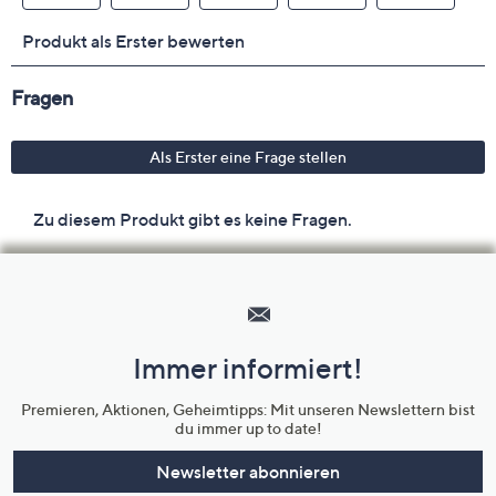
Hilfeseiten,
Service
und
Immer informiert!
Unternehmensinformationen
Premieren, Aktionen, Geheimtipps: Mit unseren Newslettern bist
du immer up to date!
Newsletter abonnieren