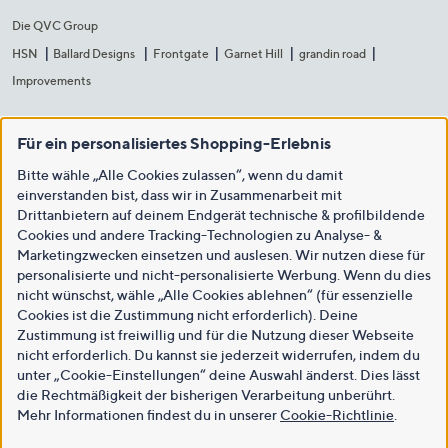
Die QVC Group
HSN
Ballard Designs
Frontgate
Garnet Hill
grandin road
Improvements
Für ein personalisiertes Shopping-Erlebnis
Bitte wähle „Alle Cookies zulassen“, wenn du damit
einverstanden bist, dass wir in Zusammenarbeit mit
Drittanbietern auf deinem Endgerät technische & profilbildende
Cookies und andere Tracking-Technologien zu Analyse- &
Marketingzwecken einsetzen und auslesen. Wir nutzen diese für
personalisierte und nicht-personalisierte Werbung. Wenn du dies
nicht wünschst, wähle „Alle Cookies ablehnen“ (für essenzielle
Cookies ist die Zustimmung nicht erforderlich). Deine
Zustimmung ist freiwillig und für die Nutzung dieser Webseite
nicht erforderlich. Du kannst sie jederzeit widerrufen, indem du
unter „Cookie-Einstellungen“ deine Auswahl änderst. Dies lässt
die Rechtmäßigkeit der bisherigen Verarbeitung unberührt.
Mehr Informationen findest du in unserer
Cookie-Richtlinie
.