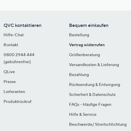
QVC kontaktieren
Bequem einkaufen
Hilfe-Chat
Bestellung
Kontakt
Vertrag widerrufen
0800 2944 444
Größenberatung
(gebührenfrei)
Versandkosten & Lieferung
QLive
Bezahlung
Presse
Rücksendung & Entsorgung
Lieferanten
Sicherheit & Datenschutz
Produktrückruf
FAQs - Häufige Fragen
Hilfe & Service
Beschwerde/ Streitschlichtung