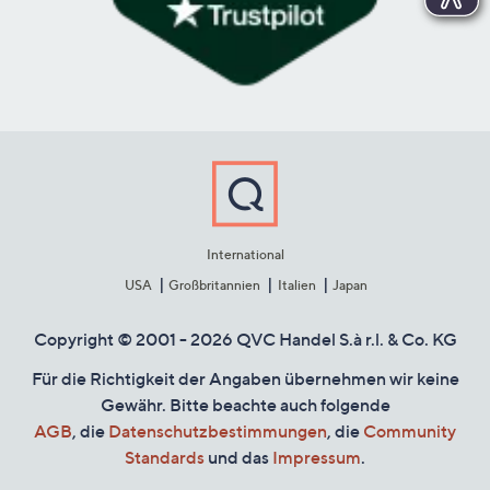
International
USA
Großbritannien
Italien
Japan
Copyright © 2001 - 2026 QVC Handel S.à r.l. & Co. KG
Für die Richtigkeit der Angaben übernehmen wir keine
Gewähr. Bitte beachte auch folgende
AGB
, die
Datenschutzbestimmungen
, die
Community
Standards
und das
Impressum
.