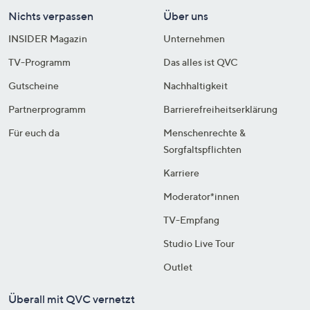
Nichts verpassen
Über uns
INSIDER Magazin
Unternehmen
TV-Programm
Das alles ist QVC
Gutscheine
Nachhaltigkeit
Partnerprogramm
Barrierefreiheitserklärung
Für euch da
Menschenrechte &
Sorgfaltspflichten
Karriere
Moderator*innen
TV-Empfang
Studio Live Tour
Outlet
Überall mit QVC vernetzt