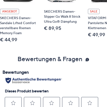
SKECHERS Damen-
ANGEBOT
SALE
Slipper Go Walk 8 Strick
SKECHERS Damen-
VITAFORM 
Ultra Go® Dämpfung
Sandale Lifted Comfort
Pantolette 
€ 89,95
verstellbare Riemen
Klettriemen 
Memory Foam
€ 49,99
€ 44,99
Bewertungen & Fragen