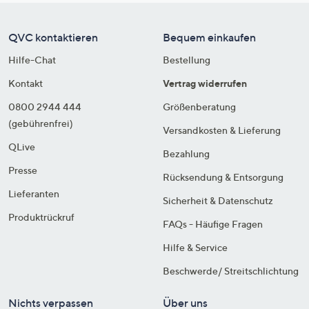
QVC kontaktieren
Bequem einkaufen
Hilfe-Chat
Bestellung
Kontakt
Vertrag widerrufen
0800 2944 444
Größenberatung
(gebührenfrei)
Versandkosten & Lieferung
QLive
Bezahlung
Presse
Rücksendung & Entsorgung
Lieferanten
Sicherheit & Datenschutz
Produktrückruf
FAQs - Häufige Fragen
Hilfe & Service
Beschwerde/ Streitschlichtung
Nichts verpassen
Über uns