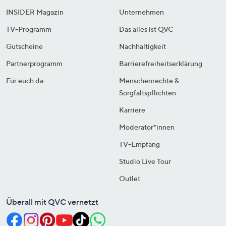
INSIDER Magazin
Unternehmen
TV-Programm
Das alles ist QVC
Gutscheine
Nachhaltigkeit
Partnerprogramm
Barrierefreiheitserklärung
Für euch da
Menschenrechte &
Sorgfaltspflichten
Karriere
Moderator*innen
TV-Empfang
Studio Live Tour
Outlet
Überall mit QVC vernetzt