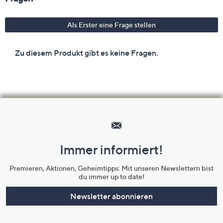
Hilfeseiten,
Service
und
Immer informiert!
Unternehmensinformationen
Premieren, Aktionen, Geheimtipps: Mit unseren Newslettern bist
du immer up to date!
Newsletter abonnieren