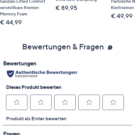
Sandale Lifted Comfort
Pantolette 
€ 89,95
verstellbare Riemen
Klettriemen 
Memory Foam
€ 49,99
€ 44,99
Bewertungen & Fragen