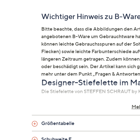
Wichtiger Hinweis zu B-War
Bitte beachte, dass die Abbildungen den Arti
angebotenen B-Ware um Gebrauchtware hand
können leichte Gebrauchsspuren auf der Sohl
Flecken) sowie leichte Farbunterschiede auf
längeren Zeitraum getragen. Zudem können 
oder beschädigt sein. Der Artikel kann sich 
mehr unter dem Punkt „Fragen & Antworten
Designer-Stiefelette im Ma
Die Stiefelette von STEFFEN SCHRAUT by K
Meh
Auf einen Blick
Größentabelle
Materialmix
extralight
Schuhweite F