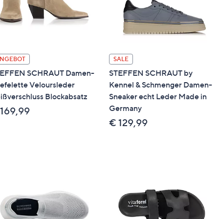
NGEBOT
SALE
TEFFEN SCHRAUT Damen-
STEFFEN SCHRAUT by
iefelette Veloursleder
Kennel & Schmenger Damen-
ißverschluss Blockabsatz
Sneaker echt Leder Made in
Germany
 169,99
€ 129,99