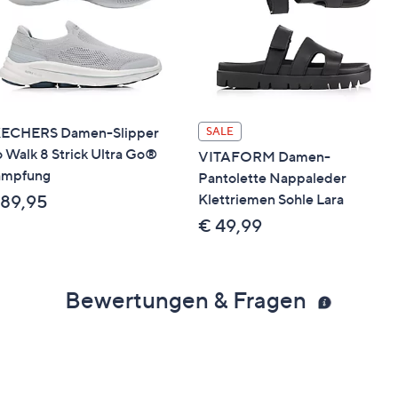
ECHERS Damen-Slipper
SALE
 Walk 8 Strick Ultra Go®
VITAFORM Damen-
mpfung
Pantolette Nappaleder
Klettriemen Sohle Lara
 89,95
€ 49,99
Bewertungen & Fragen