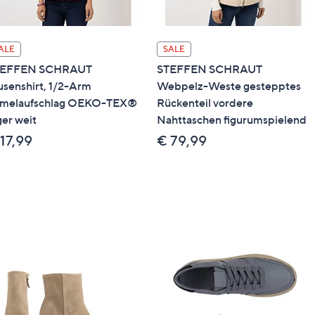
ALE
SALE
TEFFEN SCHRAUT
STEFFEN SCHRAUT
usenshirt, 1/2-Arm
Webpelz-Weste gestepptes
melaufschlag OEKO-TEX®
Rückenteil vordere
ger weit
Nahttaschen figurumspielend
17,99
€ 79,99