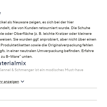
e
kel als Neuware zeigen, es sich bei der hier
elt, die von Kunden retourniert wurde. Die Schuhe
e oder Oberfläche (z. B. leichte Kratzer oder kleinere
weisen. Sie wurden ggf. anprobiert, aber nicht über einen
Produktetiketten sowie die Originalverpackung fehlen
ggfs. in einer neutralen Umverpackung befinden. Erfahre
 zu B-Ware“ unten.
terialmix
ennel & Schmenger ist ein modisches Must-have
r anzeigen