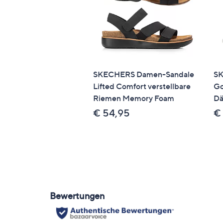
SKECHERS Damen-Sandale
SK
Lifted Comfort verstellbare
Go
Riemen Memory Foam
Dä
€ 54,95
€