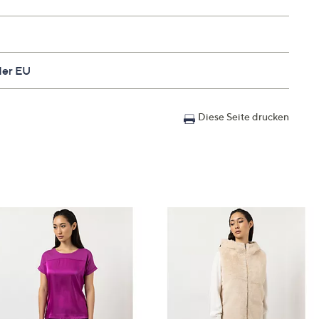
der EU
n
Diese Seite drucken