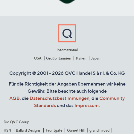
International
USA
Großbritannien
Italien
Japan
Copyright © 2001 - 2026 QVC Handel S.à r.l. & Co. KG
Für die Richtigkeit der Angaben übernehmen wir keine
Gewähr. Bitte beachte auch folgende
AGB
, die
Datenschutzbestimmungen
, die
Community
Standards
und das
Impressum
.
Die QVC Group
HSN
Ballard Designs
Frontgate
Garnet Hill
grandin road