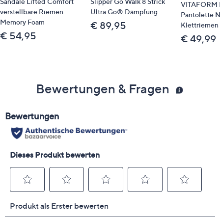
Sandale Lifted Comfort
Slipper Go Walk 8 Strick
VITAFORM 
verstellbare Riemen
Ultra Go® Dämpfung
Pantolette 
Memory Foam
€ 89,95
Klettriemen 
€ 54,95
€ 49,99
Bewertungen & Fragen