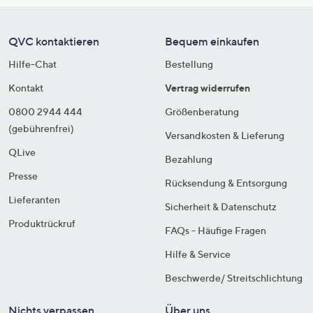
QVC kontaktieren
Bequem einkaufen
Hilfe-Chat
Bestellung
Kontakt
Vertrag widerrufen
0800 2944 444
Größenberatung
(gebührenfrei)
Versandkosten & Lieferung
QLive
Bezahlung
Presse
Rücksendung & Entsorgung
Lieferanten
Sicherheit & Datenschutz
Produktrückruf
FAQs - Häufige Fragen
Hilfe & Service
Beschwerde/ Streitschlichtung
Nichts verpassen
Über uns