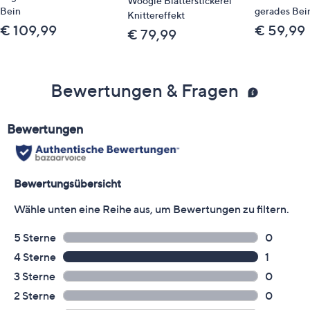
Woogie Blätterstickerei
Bein
gerades Bei
Knittereffekt
€ 109,99
€ 59,99
€ 79,99
Bewertungen & Fragen