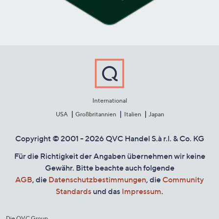
International
USA
Großbritannien
Italien
Japan
Copyright © 2001 - 2026 QVC Handel S.à r.l. & Co. KG
Für die Richtigkeit der Angaben übernehmen wir keine
Gewähr. Bitte beachte auch folgende
AGB
, die
Datenschutzbestimmungen
, die
Community
Standards
und das
Impressum
.
Die QVC Group