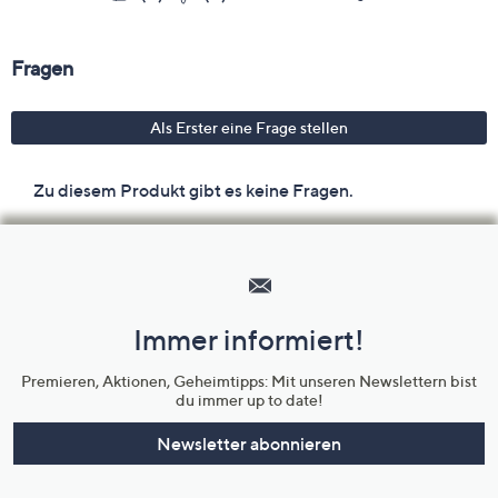
Hilfeseiten,
Service
und
Immer informiert!
Unternehmensinformationen
Premieren, Aktionen, Geheimtipps: Mit unseren Newslettern bist
du immer up to date!
Newsletter abonnieren