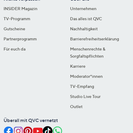
INSIDER Magazin
Unternehmen
TV-Programm
Das alles ist QVC
Gutscheine
Nachhaltigkeit
Partnerprogramm
Barrierefreiheitserklärung
Für euch da
Menschenrechte &
Sorgfaltspflichten
Karriere
Moderator*innen
TV-Empfang
Studio Live Tour
Outlet
Überall mit QVC vernetzt