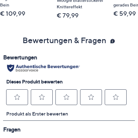
Woogie Blätterstickerei
Bein
gerades Bei
Knittereffekt
€ 109,99
€ 59,99
€ 79,99
Bewertungen & Fragen