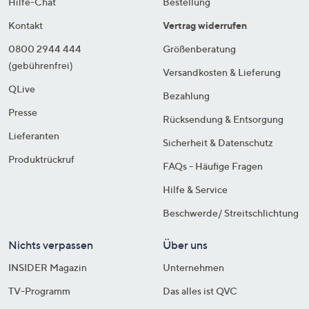
Hilfe-Chat
Bestellung
Kontakt
Vertrag widerrufen
0800 2944 444
Größenberatung
(gebührenfrei)
Versandkosten & Lieferung
QLive
Bezahlung
Presse
Rücksendung & Entsorgung
Lieferanten
Sicherheit & Datenschutz
Produktrückruf
FAQs - Häufige Fragen
Hilfe & Service
Beschwerde/ Streitschlichtung
Nichts verpassen
Über uns
INSIDER Magazin
Unternehmen
TV-Programm
Das alles ist QVC