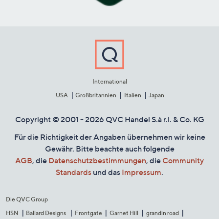
International
USA
Großbritannien
Italien
Japan
Copyright © 2001 - 2026 QVC Handel S.à r.l. & Co. KG
Für die Richtigkeit der Angaben übernehmen wir keine
Gewähr. Bitte beachte auch folgende
AGB
, die
Datenschutzbestimmungen
, die
Community
Standards
und das
Impressum
.
Die QVC Group
HSN
Ballard Designs
Frontgate
Garnet Hill
grandin road