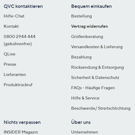
QVC kontaktieren
Bequem einkaufen
Hilfe-Chat
Bestellung
Kontakt
Vertrag widerrufen
0800 2944 444
Größenberatung
(gebührenfrei)
Versandkosten & Lieferung
QLive
Bezahlung
Presse
Rücksendung & Entsorgung
Lieferanten
Sicherheit & Datenschutz
Produktrückruf
FAQs - Häufige Fragen
Hilfe & Service
Beschwerde/ Streitschlichtung
Nichts verpassen
Über uns
INSIDER Magazin
Unternehmen