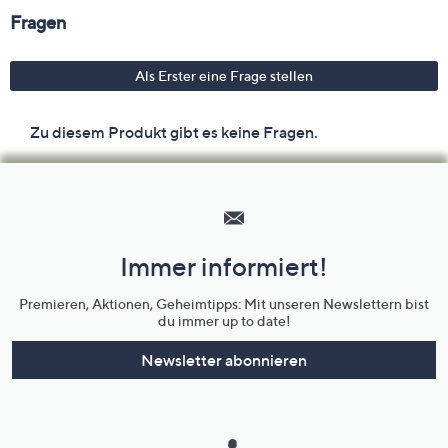
Hilfeseiten,
Service
und
Immer informiert!
Unternehmensinformationen
Premieren, Aktionen, Geheimtipps: Mit unseren Newslettern bist
du immer up to date!
Newsletter abonnieren