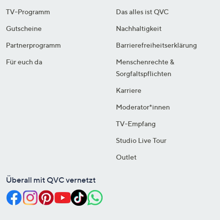
TV-Programm
Das alles ist QVC
Gutscheine
Nachhaltigkeit
Partnerprogramm
Barrierefreiheitserklärung
Für euch da
Menschenrechte &
Sorgfaltspflichten
Karriere
Moderator*innen
TV-Empfang
Studio Live Tour
Outlet
Überall mit QVC vernetzt