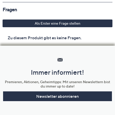
Hilfeseiten,
Service
und
Immer informiert!
Unternehmensinformationen
Premieren, Aktionen, Geheimtipps: Mit unseren Newslettern bist
du immer up to date!
Newsletter abonnieren