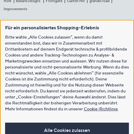
HSN
Ballard Designs
Frontgate
Garnet Hill
grandin road
Improvements
Für ein personalisiertes Shopping-Erlebnis
Bitte wähle „Alle Cookies zulassen“, wenn du damit
einverstanden bist, dass wir in Zusammenarbeit mit
Drittanbietern auf deinem Endgerät technische & profilbildende
Cookies und andere Tracking-Technologien zu Analyse- &
Marketingzwecken einsetzen und auslesen. Wir nutzen diese für
personalisierte und nicht-personalisierte Werbung. Wenn du dies
nicht wünschst, wähle „Alle Cookies ablehnen“ (für essenzielle
Cookies ist die Zustimmung nicht erforderlich). Deine
Zustimmung ist freiwillig und für die Nutzung dieser Webseite
nicht erforderlich. Du kannst sie jederzeit widerrufen, indem du
unter „Cookie-Einstellungen“ deine Auswahl änderst. Dies lässt
die Rechtmäßigkeit der bisherigen Verarbeitung unberührt.
Mehr Informationen findest du in unserer
Cookie-Richtlinie
.
Alle Cookies zulassen