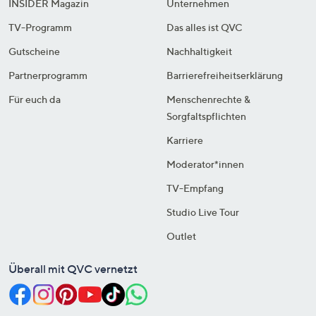
INSIDER Magazin
Unternehmen
TV-Programm
Das alles ist QVC
Gutscheine
Nachhaltigkeit
Partnerprogramm
Barrierefreiheitserklärung
Für euch da
Menschenrechte &
Sorgfaltspflichten
Karriere
Moderator*innen
TV-Empfang
Studio Live Tour
Outlet
Überall mit QVC vernetzt