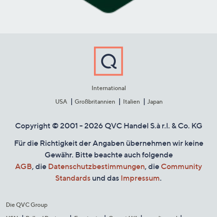
International
USA
Großbritannien
Italien
Japan
Copyright © 2001 - 2026 QVC Handel S.à r.l. & Co. KG
Für die Richtigkeit der Angaben übernehmen wir keine
Gewähr. Bitte beachte auch folgende
AGB
, die
Datenschutzbestimmungen
, die
Community
Standards
und das
Impressum
.
Die QVC Group