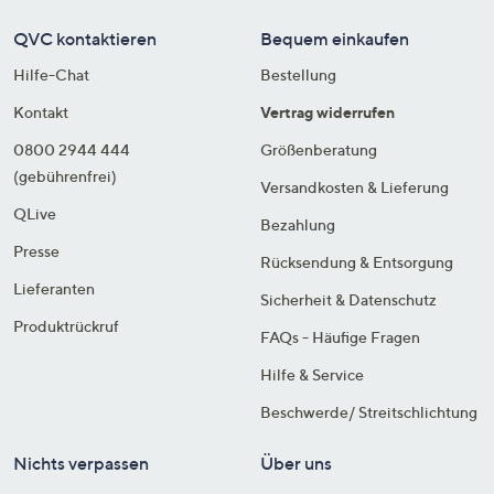
QVC kontaktieren
Bequem einkaufen
Hilfe-Chat
Bestellung
Kontakt
Vertrag widerrufen
0800 2944 444
Größenberatung
(gebührenfrei)
Versandkosten & Lieferung
QLive
Bezahlung
Presse
Rücksendung & Entsorgung
Lieferanten
Sicherheit & Datenschutz
Produktrückruf
FAQs - Häufige Fragen
Hilfe & Service
Beschwerde/ Streitschlichtung
Nichts verpassen
Über uns