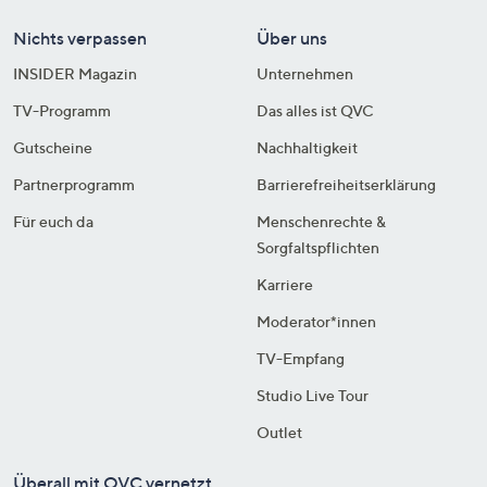
Nichts verpassen
Über uns
INSIDER Magazin
Unternehmen
TV-Programm
Das alles ist QVC
Gutscheine
Nachhaltigkeit
Partnerprogramm
Barrierefreiheitserklärung
Für euch da
Menschenrechte &
Sorgfaltspflichten
Karriere
Moderator*innen
TV-Empfang
Studio Live Tour
Outlet
Überall mit QVC vernetzt