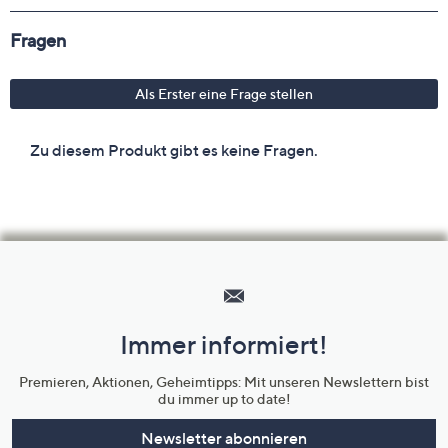
Hilfeseiten,
Service
und
Immer informiert!
Unternehmensinformationen
Premieren, Aktionen, Geheimtipps: Mit unseren Newslettern bist
du immer up to date!
Newsletter abonnieren