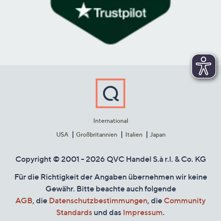
International
USA
Großbritannien
Italien
Japan
Copyright © 2001 - 2026 QVC Handel S.à r.l. & Co. KG
Für die Richtigkeit der Angaben übernehmen wir keine
Gewähr. Bitte beachte auch folgende
AGB
, die
Datenschutzbestimmungen
, die
Community
Standards
und das
Impressum
.