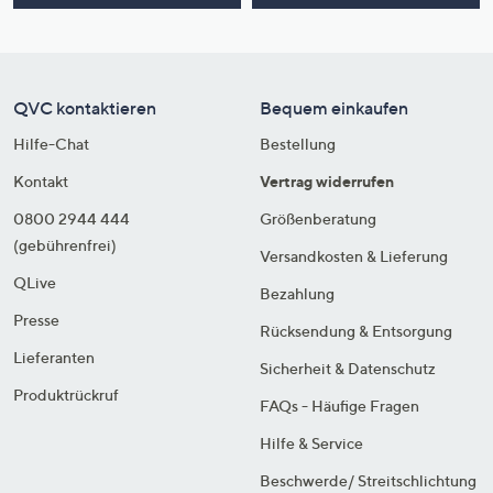
QVC kontaktieren
Bequem einkaufen
Hilfe-Chat
Bestellung
Kontakt
Vertrag widerrufen
0800 2944 444
Größenberatung
(gebührenfrei)
Versandkosten & Lieferung
QLive
Bezahlung
Presse
Rücksendung & Entsorgung
Lieferanten
Sicherheit & Datenschutz
Produktrückruf
FAQs - Häufige Fragen
Hilfe & Service
Beschwerde/ Streitschlichtung