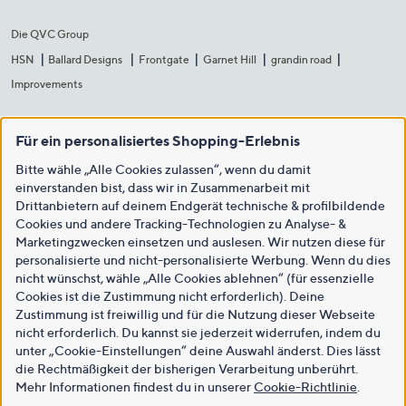
Die QVC Group
HSN
Ballard Designs
Frontgate
Garnet Hill
grandin road
Improvements
Für ein personalisiertes Shopping-Erlebnis
Bitte wähle „Alle Cookies zulassen“, wenn du damit
einverstanden bist, dass wir in Zusammenarbeit mit
Drittanbietern auf deinem Endgerät technische & profilbildende
Cookies und andere Tracking-Technologien zu Analyse- &
Marketingzwecken einsetzen und auslesen. Wir nutzen diese für
personalisierte und nicht-personalisierte Werbung. Wenn du dies
nicht wünschst, wähle „Alle Cookies ablehnen“ (für essenzielle
Cookies ist die Zustimmung nicht erforderlich). Deine
Zustimmung ist freiwillig und für die Nutzung dieser Webseite
nicht erforderlich. Du kannst sie jederzeit widerrufen, indem du
unter „Cookie-Einstellungen“ deine Auswahl änderst. Dies lässt
die Rechtmäßigkeit der bisherigen Verarbeitung unberührt.
Mehr Informationen findest du in unserer
Cookie-Richtlinie
.