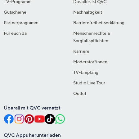
TV-Programm
Das alles ist QVC
Gutscheine
Nachhaltigkeit
Partnerprogramm
Barrierefreiheitserklärung
Für euch da
Menschenrechte &
Sorgfaltspflichten
Karriere
Moderator*innen
TV-Empfang
Studio Live Tour
Outlet
Überall mit QVC vernetzt
QVC Apps herunterladen