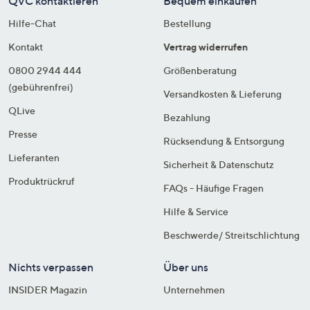
QVC kontaktieren
Bequem einkaufen
Hilfe-Chat
Bestellung
Kontakt
Vertrag widerrufen
0800 2944 444
Größenberatung
(gebührenfrei)
Versandkosten & Lieferung
QLive
Bezahlung
Presse
Rücksendung & Entsorgung
Lieferanten
Sicherheit & Datenschutz
Produktrückruf
FAQs - Häufige Fragen
Hilfe & Service
Beschwerde/ Streitschlichtung
Nichts verpassen
Über uns
INSIDER Magazin
Unternehmen