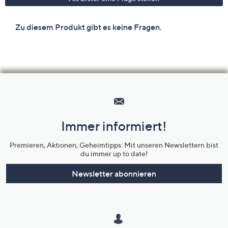
Hilfeseiten,
Service
und
Immer informiert!
Unternehmensinformationen
Premieren, Aktionen, Geheimtipps: Mit unseren Newslettern bist
du immer up to date!
Newsletter abonnieren