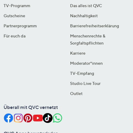
TV-Programm
Das alles ist QVC
Gutscheine
Nachhaltigkeit
Partnerprogramm
Barrierefreiheitserklärung
Für euch da
Menschenrechte &
Sorgfaltspflichten
Karriere
Moderator*innen
TV-Empfang
Studio Live Tour
Outlet
Überall mit QVC vernetzt