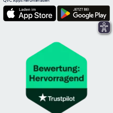
QVC Apps herunterladen