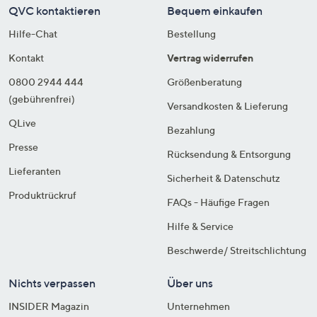
QVC kontaktieren
Bequem einkaufen
Hilfe-Chat
Bestellung
Kontakt
Vertrag widerrufen
0800 2944 444
Größenberatung
(gebührenfrei)
Versandkosten & Lieferung
QLive
Bezahlung
Presse
Rücksendung & Entsorgung
Lieferanten
Sicherheit & Datenschutz
Produktrückruf
FAQs - Häufige Fragen
Hilfe & Service
Beschwerde/ Streitschlichtung
Nichts verpassen
Über uns
INSIDER Magazin
Unternehmen