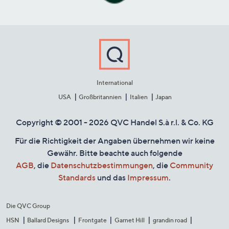
International
USA
Großbritannien
Italien
Japan
Copyright © 2001 - 2026 QVC Handel S.à r.l. & Co. KG
Für die Richtigkeit der Angaben übernehmen wir keine
Gewähr. Bitte beachte auch folgende
AGB
, die
Datenschutzbestimmungen
, die
Community
Standards
und das
Impressum
.
Die QVC Group
HSN
Ballard Designs
Frontgate
Garnet Hill
grandin road