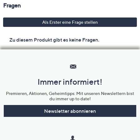
Hilfeseiten,
Service
und
Immer informiert!
Unternehmensinformationen
Premieren, Aktionen, Geheimtipps: Mit unseren Newslettern bist
du immer up to date!
Newsletter abonnieren