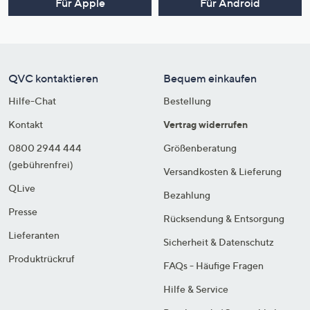
Für Apple
Für Android
QVC kontaktieren
Bequem einkaufen
Hilfe-Chat
Bestellung
Kontakt
Vertrag widerrufen
0800 2944 444
Größenberatung
(gebührenfrei)
Versandkosten & Lieferung
QLive
Bezahlung
Presse
Rücksendung & Entsorgung
Lieferanten
Sicherheit & Datenschutz
Produktrückruf
FAQs - Häufige Fragen
Hilfe & Service