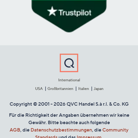
International
USA
Großbritannien
Italien
Japan
Copyright © 2001 - 2026 QVC Handel S.à r.l. & Co. KG
Für die Richtigkeit der Angaben übernehmen wir keine
Gewähr. Bitte beachte auch folgende
AGB
, die
Datenschutzbestimmungen
, die
Community
Standards
und das
Impressum
.