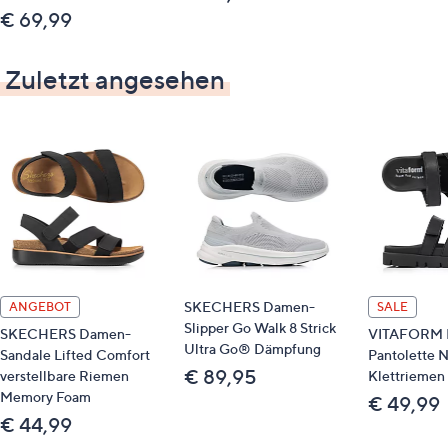
€ 69,99
Zuletzt angesehen
SKECHERS Damen-
ANGEBOT
SALE
Slipper Go Walk 8 Strick
SKECHERS Damen-
VITAFORM 
Ultra Go® Dämpfung
Sandale Lifted Comfort
Pantolette 
€ 89,95
verstellbare Riemen
Klettriemen 
Memory Foam
€ 49,99
€ 44,99