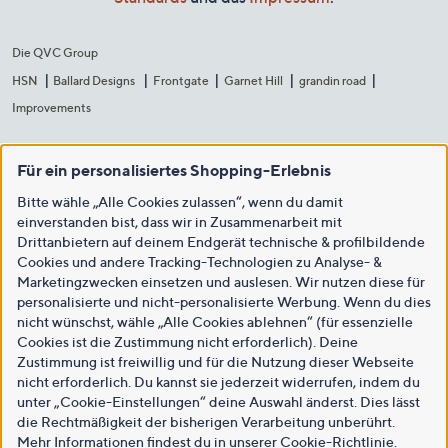
Die QVC Group
HSN
Ballard Designs
Frontgate
Garnet Hill
grandin road
Improvements
Für ein personalisiertes Shopping-Erlebnis
Bitte wähle „Alle Cookies zulassen“, wenn du damit
einverstanden bist, dass wir in Zusammenarbeit mit
Drittanbietern auf deinem Endgerät technische & profilbildende
Cookies und andere Tracking-Technologien zu Analyse- &
Marketingzwecken einsetzen und auslesen. Wir nutzen diese für
personalisierte und nicht-personalisierte Werbung. Wenn du dies
nicht wünschst, wähle „Alle Cookies ablehnen“ (für essenzielle
Cookies ist die Zustimmung nicht erforderlich). Deine
Zustimmung ist freiwillig und für die Nutzung dieser Webseite
nicht erforderlich. Du kannst sie jederzeit widerrufen, indem du
unter „Cookie-Einstellungen“ deine Auswahl änderst. Dies lässt
die Rechtmäßigkeit der bisherigen Verarbeitung unberührt.
Mehr Informationen findest du in unserer
Cookie-Richtlinie
.