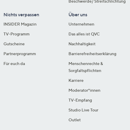
Beschwerde/ Streitschlichtung
Nichts verpassen
Über uns
INSIDER Magazin
Unternehmen
TV-Programm
Das alles ist QVC
Gutscheine
Nachhaltigkeit
Partnerprogramm
Barrierefreiheitserklärung
Für euch da
Menschenrechte &
Sorgfaltspflichten
Karriere
Moderator*innen
TV-Empfang
Studio Live Tour
Outlet