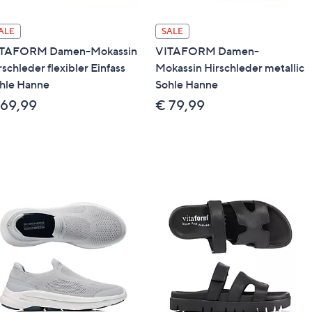
ALE
SALE
TAFORM Damen-Mokassin
VITAFORM Damen-
rschleder flexibler Einfass
Mokassin Hirschleder metallic
hle Hanne
Sohle Hanne
 69,99
€ 79,99