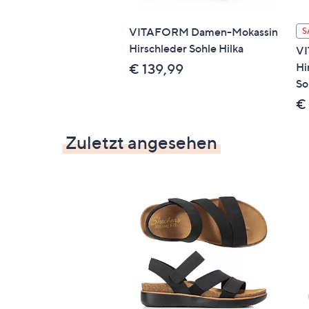
VITAFORM Damen-Mokassin
S
Hirschleder Sohle Hilka
VI
Hi
€ 139,99
So
€
Zuletzt angesehen