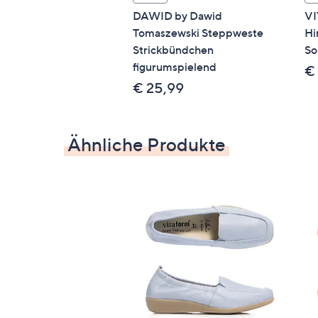
DAWID by Dawid
VI
Tomaszewski Steppweste
Hi
Strickbündchen
So
figurumspielend
€
€ 25,99
Ähnliche Produkte