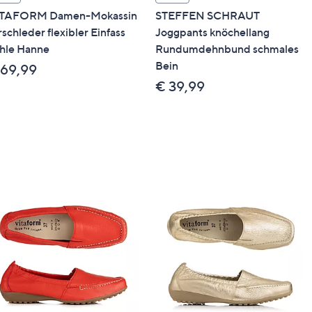
TAFORM Damen-Mokassin
STEFFEN SCHRAUT
rschleder flexibler Einfass
Joggpants knöchellang
hle Hanne
Rundumdehnbund schmales
Bein
 69,99
€ 39,99