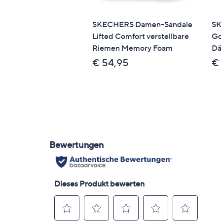
SKECHERS Damen-Sandale
SK
Lifted Comfort verstellbare
Go
Riemen Memory Foam
Dä
€ 54,95
€