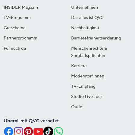
INSIDER Magazin
Unternehmen
TV-Programm
Das alles ist QVC
Gutscheine
Nachhaltigkeit
Partnerprogramm
Barrierefreiheitserklärung
Für euch da
Menschenrechte &
Sorgfaltspflichten
Karriere
Moderator*innen
TV-Empfang
Studio Live Tour
Outlet
Überall mit QVC vernetzt