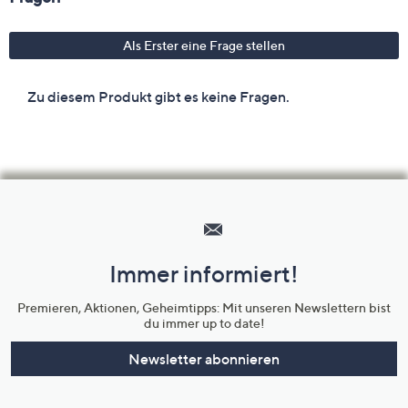
Hilfeseiten,
Service
und
Immer informiert!
Unternehmensinformationen
Premieren, Aktionen, Geheimtipps: Mit unseren Newslettern bist
du immer up to date!
Newsletter abonnieren