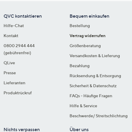
QVC kontaktieren
Bequem einkaufen
Hilfe-Chat
Bestellung
Kontakt
Vertrag widerrufen
0800 2944 444
Größenberatung
(gebührenfrei)
Versandkosten & Lieferung
QLive
Bezahlung
Presse
Rücksendung & Entsorgung
Lieferanten
Sicherheit & Datenschutz
Produktrückruf
FAQs - Häufige Fragen
Hilfe & Service
Beschwerde/ Streitschlichtung
Nichts verpassen
Über uns