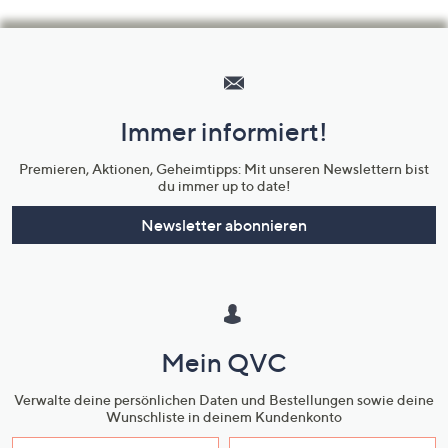
Hilfeseiten,
Service
und
Immer informiert!
Unternehmensinformationen
Premieren, Aktionen, Geheimtipps: Mit unseren Newslettern bist
du immer up to date!
Newsletter abonnieren
Mein QVC
Verwalte deine persönlichen Daten und Bestellungen sowie deine
Wunschliste in deinem Kundenkonto