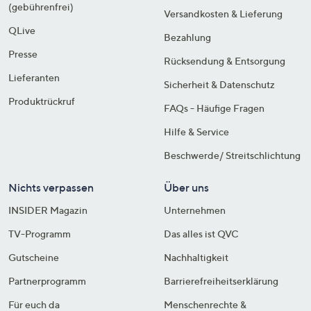
(gebührenfrei)
Versandkosten & Lieferung
QLive
Bezahlung
Presse
Rücksendung & Entsorgung
Lieferanten
Sicherheit & Datenschutz
Produktrückruf
FAQs - Häufige Fragen
Hilfe & Service
Beschwerde/ Streitschlichtung
Nichts verpassen
Über uns
INSIDER Magazin
Unternehmen
TV-Programm
Das alles ist QVC
Gutscheine
Nachhaltigkeit
Partnerprogramm
Barrierefreiheitserklärung
Für euch da
Menschenrechte &