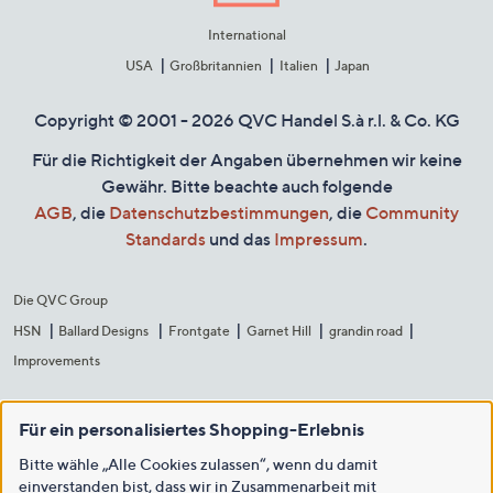
International
USA
Großbritannien
Italien
Japan
Copyright © 2001 - 2026 QVC Handel S.à r.l. & Co. KG
Für die Richtigkeit der Angaben übernehmen wir keine
Gewähr. Bitte beachte auch folgende
AGB
, die
Datenschutzbestimmungen
, die
Community
Standards
und das
Impressum
.
Die QVC Group
HSN
Ballard Designs
Frontgate
Garnet Hill
grandin road
Improvements
Für ein personalisiertes Shopping-Erlebnis
Bitte wähle „Alle Cookies zulassen“, wenn du damit
einverstanden bist, dass wir in Zusammenarbeit mit