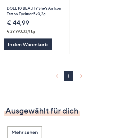
DOLL 10 BEAUTY She's An Icon
Tattoo Eyeliner 5x0,3g
€ 44,99
€ 29.993,33/1 kg
In den Warenkorb
1
Ausgewählt für dich
Mehr sehen