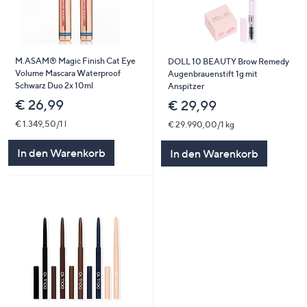
M.ASAM® Magic Finish Cat Eye
DOLL 10 BEAUTY Brow Remedy
Volume Mascara Waterproof
Augenbrauenstift 1g mit
Schwarz Duo 2x 10ml
Anspitzer
€ 26,99
€ 29,99
€ 1.349,50/1 l
€ 29.990,00/1 kg
In den Warenkorb
In den Warenkorb