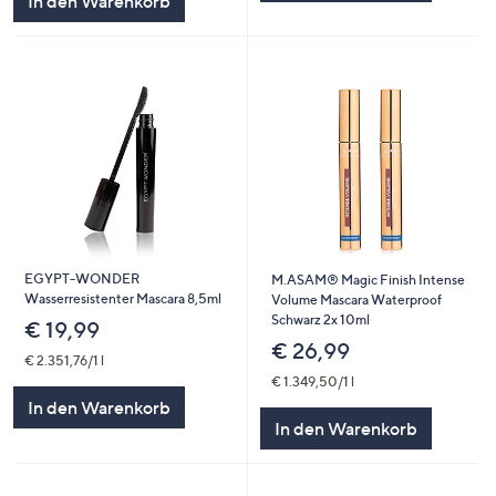
In den Warenkorb
EGYPT-WONDER
M.ASAM® Magic Finish Intense
Wasserresistenter Mascara 8,5ml
Volume Mascara Waterproof
Schwarz 2x 10ml
€ 19,99
€ 26,99
€ 2.351,76/1 l
€ 1.349,50/1 l
In den Warenkorb
In den Warenkorb