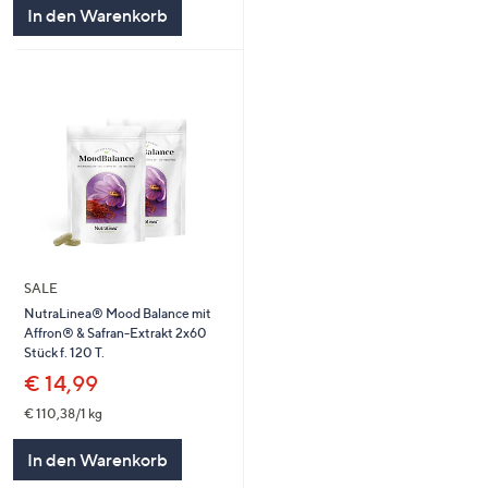
5
In den Warenkorb
SALE
NutraLinea® Mood Balance mit
Affron® & Safran-Extrakt 2x60
Stück f. 120 T.
€ 14,99
€ 110,38/1 kg
In den Warenkorb