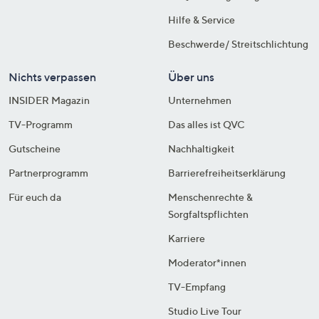
Hilfe & Service
Beschwerde/ Streitschlichtung
Nichts verpassen
Über uns
INSIDER Magazin
Unternehmen
TV-Programm
Das alles ist QVC
Gutscheine
Nachhaltigkeit
Partnerprogramm
Barrierefreiheitserklärung
Für euch da
Menschenrechte &
Sorgfaltspflichten
Karriere
Moderator*innen
TV-Empfang
Studio Live Tour