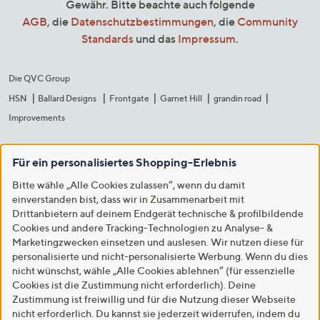
Gewähr. Bitte beachte auch folgende
AGB
, die
Datenschutzbestimmungen
, die
Community
Standards
und das
Impressum
.
Die QVC Group
HSN
Ballard Designs
Frontgate
Garnet Hill
grandin road
Improvements
Für ein personalisiertes Shopping-Erlebnis
Bitte wähle „Alle Cookies zulassen“, wenn du damit
einverstanden bist, dass wir in Zusammenarbeit mit
Drittanbietern auf deinem Endgerät technische & profilbildende
Cookies und andere Tracking-Technologien zu Analyse- &
Marketingzwecken einsetzen und auslesen. Wir nutzen diese für
personalisierte und nicht-personalisierte Werbung. Wenn du dies
nicht wünschst, wähle „Alle Cookies ablehnen“ (für essenzielle
Cookies ist die Zustimmung nicht erforderlich). Deine
Zustimmung ist freiwillig und für die Nutzung dieser Webseite
nicht erforderlich. Du kannst sie jederzeit widerrufen, indem du