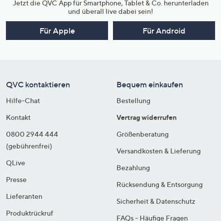
Jetzt die QVC App für Smartphone, Tablet & Co. herunterladen
und überall live dabei sein!
Für Apple
Für Android
QVC kontaktieren
Bequem einkaufen
Hilfe-Chat
Bestellung
Kontakt
Vertrag widerrufen
0800 2944 444
Größenberatung
(gebührenfrei)
Versandkosten & Lieferung
QLive
Bezahlung
Presse
Rücksendung & Entsorgung
Lieferanten
Sicherheit & Datenschutz
Produktrückruf
FAQs - Häufige Fragen