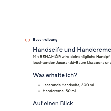
Beschreibung
Handseife und Handcrem
Mit BENAMÔR wird deine tägliche Handpfleg
leuchtenden Jacarandá-Baum Lissabons und
Was erhalte ich?
Jacarandá Handseife, 300 ml
Handcreme, 50 ml
Auf einen Blick