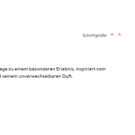
Schriftgröße:
e
e zu einem besonderen Erlebnis, inspiriert vom
 seinem unverwechselbaren Duft.