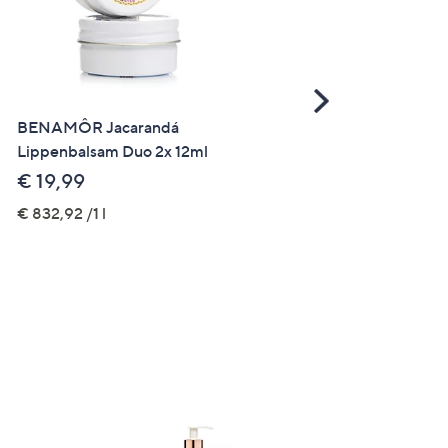
Scroll
Right
BENAMÔR Jacarandá
BENAMÔR Rose Amélie
Lippenbalsam Duo 2x 12ml
Trockenöl 100ml
€ 19,99
€ 29,99
€ 832,92 /1 l
€ 299,90 /1 l