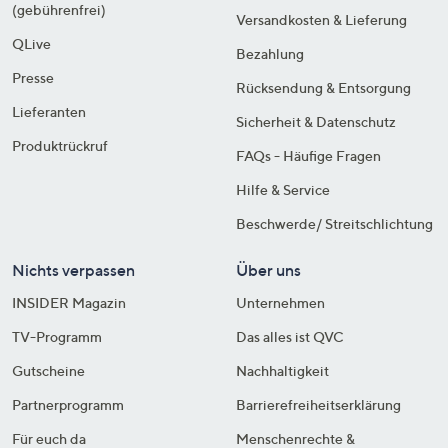
(gebührenfrei)
Versandkosten & Lieferung
QLive
Bezahlung
Presse
Rücksendung & Entsorgung
Lieferanten
Sicherheit & Datenschutz
Produktrückruf
FAQs - Häufige Fragen
Hilfe & Service
Beschwerde/ Streitschlichtung
Nichts verpassen
Über uns
INSIDER Magazin
Unternehmen
TV-Programm
Das alles ist QVC
Gutscheine
Nachhaltigkeit
Partnerprogramm
Barrierefreiheitserklärung
Für euch da
Menschenrechte &