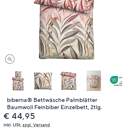
oder
wischen
Sie
auf
Touch-
Geräten
nach
links
bzw.
rechts,
um
diese
anzuzeigen.
biberna® Bettwäsche Palmblätter
Baumwoll Feinbiber Einzelbett, 2tlg.
Gelöscht
€ 44,95
inkl. USt,
zzgl. Versand