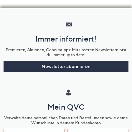
Hilfeseiten,
Service
und
Immer informiert!
Unternehmensinformationen
Premieren, Aktionen, Geheimtipps: Mit unseren Newslettern bist
du immer up to date!
Newsletter abonnieren
Mein QVC
Verwalte deine persönlichen Daten und Bestellungen sowie deine
Wunschliste in deinem Kundenkonto