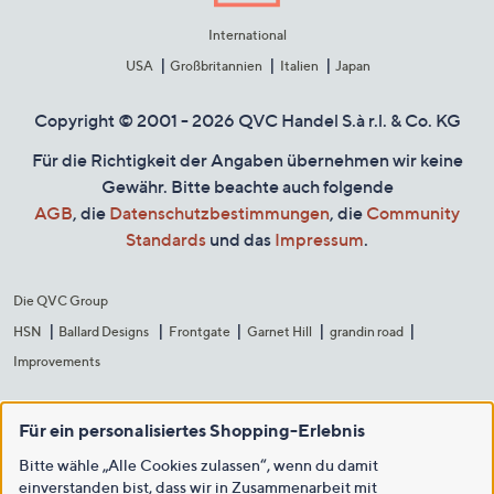
International
USA
Großbritannien
Italien
Japan
Copyright © 2001 - 2026 QVC Handel S.à r.l. & Co. KG
Für die Richtigkeit der Angaben übernehmen wir keine
Gewähr. Bitte beachte auch folgende
AGB
, die
Datenschutzbestimmungen
, die
Community
Standards
und das
Impressum
.
Die QVC Group
HSN
Ballard Designs
Frontgate
Garnet Hill
grandin road
Improvements
Für ein personalisiertes Shopping-Erlebnis
Bitte wähle „Alle Cookies zulassen“, wenn du damit
einverstanden bist, dass wir in Zusammenarbeit mit