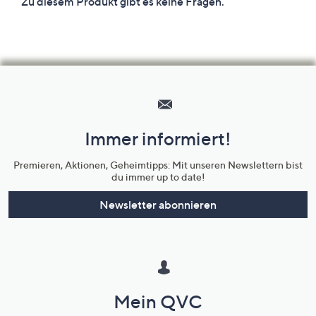
Hilfeseiten,
Service
und
Immer informiert!
Unternehmensinformationen
Premieren, Aktionen, Geheimtipps: Mit unseren Newslettern bist
du immer up to date!
Newsletter abonnieren
Mein QVC