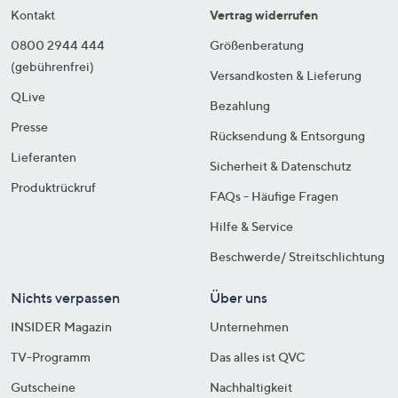
Kontakt
Vertrag widerrufen
0800 2944 444
Größenberatung
(gebührenfrei)
Versandkosten & Lieferung
QLive
Bezahlung
Presse
Rücksendung & Entsorgung
Lieferanten
Sicherheit & Datenschutz
Produktrückruf
FAQs - Häufige Fragen
Hilfe & Service
Beschwerde/ Streitschlichtung
Nichts verpassen
Über uns
INSIDER Magazin
Unternehmen
TV-Programm
Das alles ist QVC
Gutscheine
Nachhaltigkeit