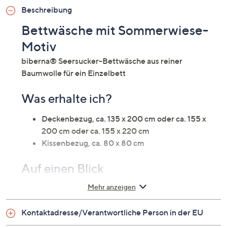
Beschreibung
Bettwäsche mit Sommerwiese-
Motiv
biberna® Seersucker-Bettwäsche aus reiner
Baumwolle für ein Einzelbett
Was erhalte ich?
Deckenbezug, ca. 135 x 200 cm oder ca. 155 x
200 cm oder ca. 155 x 220 cm
Kissenbezug, ca. 80 x 80 cm
Auf einen Blick
Mehr anzeigen
Bettwäsche für ein Einzelbett
Baumwoll-Seersucker
Kontaktadresse/Verantwortliche Person in der EU
Design: Blumenwiese
hautsympathisch