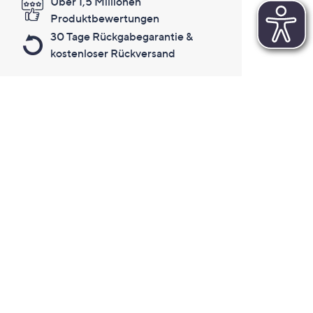
Über 1,5 Millionen
Produktbewertungen
30 Tage Rückgabegarantie &
kostenloser Rückversand