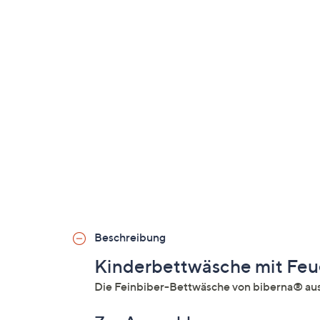
Beschreibung
Kinderbettwäsche mit Fe
Die Feinbiber-Bettwäsche von biberna® aus 