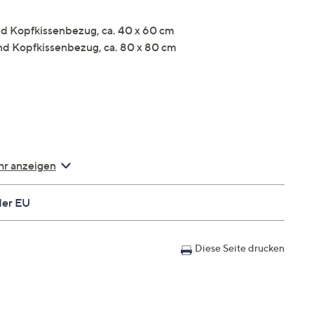
nd Kopfkissenbezug, ca. 40 x 60 cm
nd Kopfkissenbezug, ca. 80 x 80 cm
r anzeigen
der EU
Diese Seite drucken