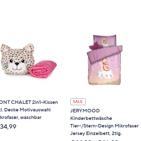
NT CHALET 2in1-Kissen
SALE
kl. Decke Motivauswahl
JERYMOOD
krofaser, waschbar
Kinderbettwäsche
Tier-/Stern-Design Mikrofaser
 34,99
Jersey Einzelbett, 2tlg.