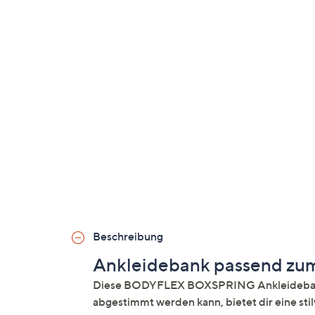
Beschreibung
Ankleidebank passend zum
Diese BODYFLEX BOXSPRING Ankleidebank, d
abgestimmt werden kann, bietet dir eine sti