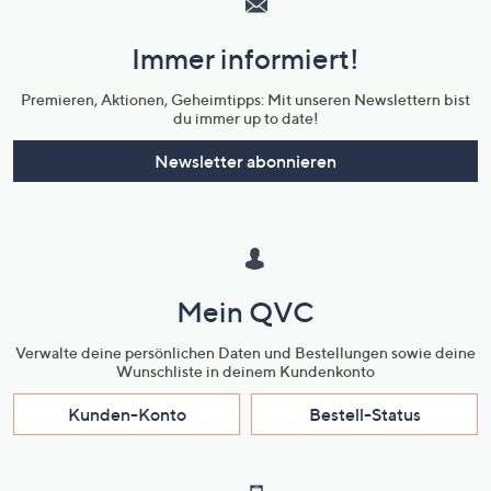
und
Immer informiert!
Unternehmensinformationen
Premieren, Aktionen, Geheimtipps: Mit unseren Newslettern bist
du immer up to date!
Newsletter abonnieren
Mein QVC
Verwalte deine persönlichen Daten und Bestellungen sowie deine
Wunschliste in deinem Kundenkonto
Kunden-Konto
Bestell-Status