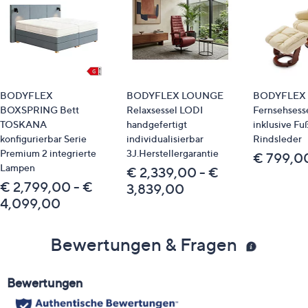
BODYFLEX
BODYFLEX LOUNGE
BODYFLEX
BOXSPRING Bett
Relaxsessel LODI
Fernsehses
TOSKANA
handgefertigt
inklusive Fu
konfigurierbar Serie
individualisierbar
Rindsleder
Premium 2 integrierte
3J.Herstellergarantie
€ 799,0
Lampen
€ 2,339,00 - €
€ 2,799,00 - €
3,839,00
4,099,00
Bewertungen & Fragen