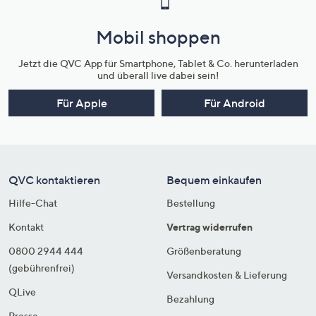
Mobil shoppen
Jetzt die QVC App für Smartphone, Tablet & Co. herunterladen
und überall live dabei sein!
Für Apple
Für Android
QVC kontaktieren
Bequem einkaufen
Hilfe-Chat
Bestellung
Kontakt
Vertrag widerrufen
0800 2944 444
Größenberatung
(gebührenfrei)
Versandkosten & Lieferung
QLive
Bezahlung
Presse