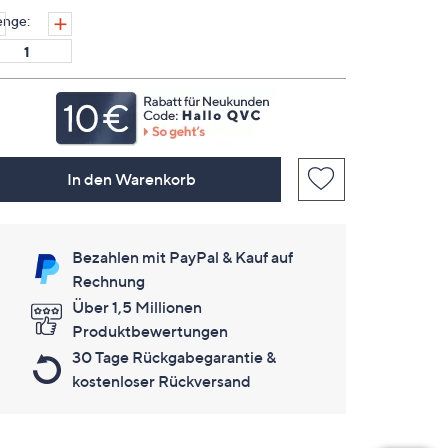
Seite.
nge:
In den Warenkorb
Bezahlen mit PayPal & Kauf auf
Rechnung
Über 1,5 Millionen
Produktbewertungen
30 Tage Rückgabegarantie &
kostenloser Rückversand