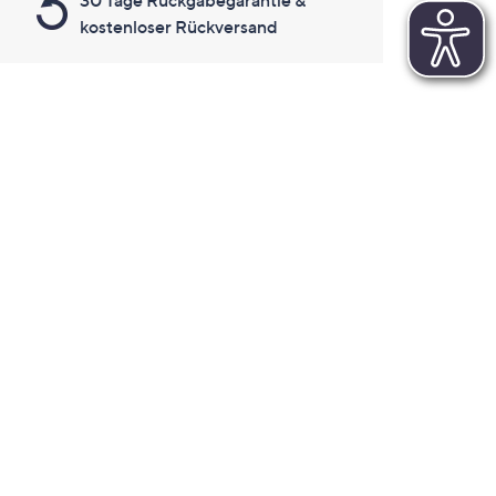
30 Tage Rückgabegarantie &
kostenloser Rückversand