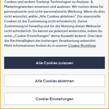
Cookies und andere Tracking-Technologien zu Analyse- &
Marketingzwecken einsetzen und auslesen. Wir nutzen diese für
personalisierte und nicht-personalisierte Werbung. Wenn du dies
nicht wünschst, wähle „Alle Cookies ablehnen“ (für essenzielle
Cookies ist die Zustimmung nicht erforderlich). Deine
Zustimmung ist freiwillig und für die Nutzung dieser Webseite
nicht erforderlich. Du kannst sie jederzeit widerrufen, indem du
unter „Cookie-Einstellungen“ deine Auswahl änderst. Dies lässt
die Rechtmäßigkeit der bisherigen Verarbeitung unberührt.
Mehr Informationen findest du in unserer
Cookie-Richtlinie
.
Alle Cookies zulassen
Alle Cookies ablehnen
Cookie-Einstellungen