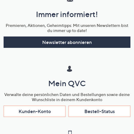
und
Immer informiert!
Unternehmensinformationen
Premieren, Aktionen, Geheimtipps: Mit unseren Newslettern bist
du immer up to date!
Newsletter abonnieren
Mein QVC
Verwalte deine persönlichen Daten und Bestellungen sowie deine
Wunschliste in deinem Kundenkonto
Kunden-Konto
Bestell-Status