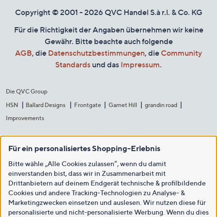
Copyright © 2001 - 2026 QVC Handel S.à r.l. & Co. KG
Für die Richtigkeit der Angaben übernehmen wir keine
Gewähr. Bitte beachte auch folgende
AGB
, die
Datenschutzbestimmungen
, die
Community
Standards
und das
Impressum
.
Die QVC Group
HSN
Ballard Designs
Frontgate
Garnet Hill
grandin road
Improvements
Für ein personalisiertes Shopping-Erlebnis
Bitte wähle „Alle Cookies zulassen“, wenn du damit
einverstanden bist, dass wir in Zusammenarbeit mit
Drittanbietern auf deinem Endgerät technische & profilbildende
Cookies und andere Tracking-Technologien zu Analyse- &
Marketingzwecken einsetzen und auslesen. Wir nutzen diese für
personalisierte und nicht-personalisierte Werbung. Wenn du dies