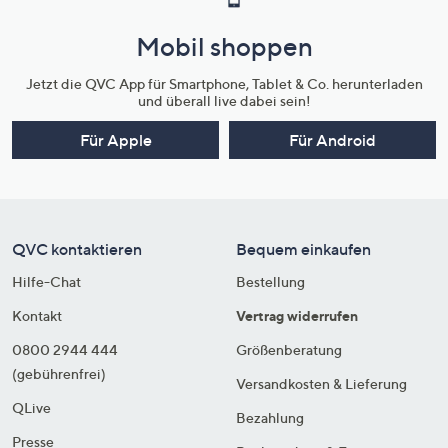
Mobil shoppen
Jetzt die QVC App für Smartphone, Tablet & Co. herunterladen
und überall live dabei sein!
Für Apple
Für Android
QVC kontaktieren
Bequem einkaufen
Hilfe-Chat
Bestellung
Kontakt
Vertrag widerrufen
0800 2944 444
Größenberatung
(gebührenfrei)
Versandkosten & Lieferung
QLive
Bezahlung
Presse