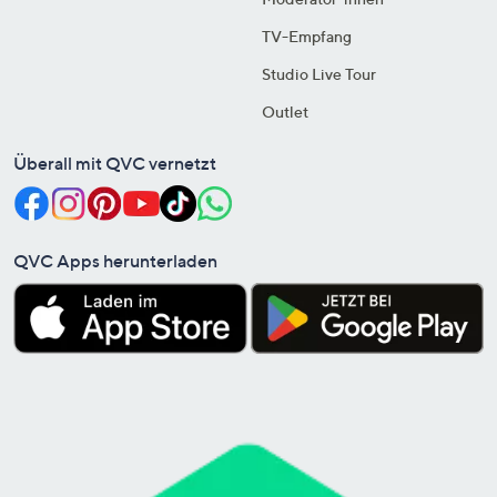
TV-Empfang
Studio Live Tour
Outlet
Überall mit QVC vernetzt
QVC Apps herunterladen