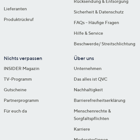
Rücksendung & Entsorgung
Lieferanten
Sicherheit & Datenschutz
Produktrückruf
FAQs - Häufige Fragen
Hilfe & Service
Beschwerde/ Streitschlichtung
Nichts verpassen
Über uns
INSIDER Magazin
Unternehmen
TV-Programm
Das alles ist QVC
Gutscheine
Nachhaltigkeit
Partnerprogramm
Barrierefreiheitserklärung
Für euch da
Menschenrechte &
Sorgfaltspflichten
Karriere
Moderator*innen