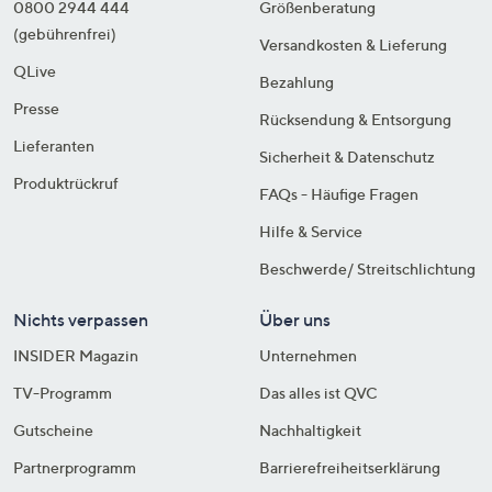
0800 2944 444
Größenberatung
(gebührenfrei)
Versandkosten & Lieferung
QLive
Bezahlung
Presse
Rücksendung & Entsorgung
Lieferanten
Sicherheit & Datenschutz
Produktrückruf
FAQs - Häufige Fragen
Hilfe & Service
Beschwerde/ Streitschlichtung
Nichts verpassen
Über uns
INSIDER Magazin
Unternehmen
TV-Programm
Das alles ist QVC
Gutscheine
Nachhaltigkeit
Partnerprogramm
Barrierefreiheitserklärung