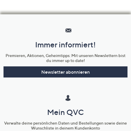
Hilfeseiten,
Service
und
Immer informiert!
Unternehmensinformationen
Premieren, Aktionen, Geheimtipps: Mit unseren Newslettern bist
du immer up to date!
Newsletter abonnieren
Mein QVC
Verwalte deine persönlichen Daten und Bestellungen sowie deine
Wunschliste in deinem Kundenkonto