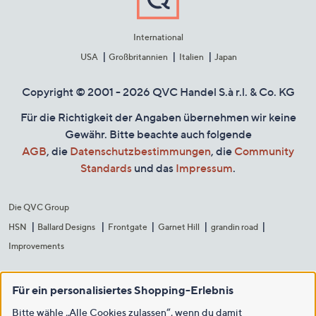
International
USA
Großbritannien
Italien
Japan
Copyright © 2001 - 2026 QVC Handel S.à r.l. & Co. KG
Für die Richtigkeit der Angaben übernehmen wir keine
Gewähr. Bitte beachte auch folgende
AGB
, die
Datenschutzbestimmungen
, die
Community
Standards
und das
Impressum
.
Die QVC Group
HSN
Ballard Designs
Frontgate
Garnet Hill
grandin road
Improvements
Für ein personalisiertes Shopping-Erlebnis
Bitte wähle „Alle Cookies zulassen“, wenn du damit