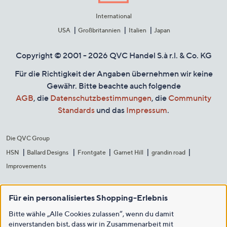
International
USA
Großbritannien
Italien
Japan
Copyright © 2001 - 2026 QVC Handel S.à r.l. & Co. KG
Für die Richtigkeit der Angaben übernehmen wir keine
Gewähr. Bitte beachte auch folgende
AGB
, die
Datenschutzbestimmungen
, die
Community
Standards
und das
Impressum
.
Die QVC Group
HSN
Ballard Designs
Frontgate
Garnet Hill
grandin road
Improvements
Für ein personalisiertes Shopping-Erlebnis
Bitte wähle „Alle Cookies zulassen“, wenn du damit
einverstanden bist, dass wir in Zusammenarbeit mit