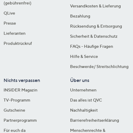
(gebührenfrei)
Versandkosten & Lieferung
QLive
Bezahlung
Presse
Rücksendung & Entsorgung
Lieferanten
Sicherheit & Datenschutz
Produktrückruf
FAQs - Häufige Fragen
Hilfe & Service
Beschwerde/ Streitschlichtung
Nichts verpassen
Über uns
INSIDER Magazin
Unternehmen
TV-Programm
Das alles ist QVC
Gutscheine
Nachhaltigkeit
Partnerprogramm
Barrierefreiheitserklärung
Für euch da
Menschenrechte &