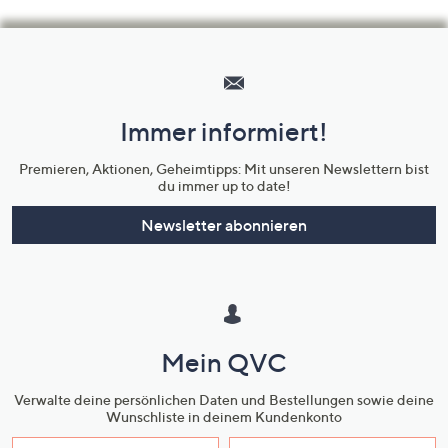
Hilfeseiten,
Service
und
Immer informiert!
Unternehmensinformationen
Premieren, Aktionen, Geheimtipps: Mit unseren Newslettern bist
du immer up to date!
Newsletter abonnieren
Mein QVC
Verwalte deine persönlichen Daten und Bestellungen sowie deine
Wunschliste in deinem Kundenkonto