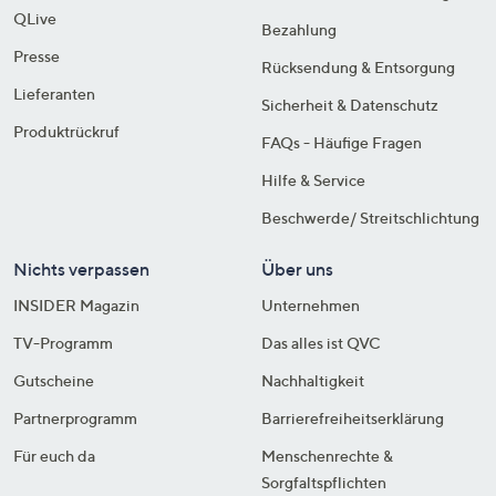
QLive
Bezahlung
Presse
Rücksendung & Entsorgung
Lieferanten
Sicherheit & Datenschutz
Produktrückruf
FAQs - Häufige Fragen
Hilfe & Service
Beschwerde/ Streitschlichtung
Nichts verpassen
Über uns
INSIDER Magazin
Unternehmen
TV-Programm
Das alles ist QVC
Gutscheine
Nachhaltigkeit
Partnerprogramm
Barrierefreiheitserklärung
Für euch da
Menschenrechte &
Sorgfaltspflichten