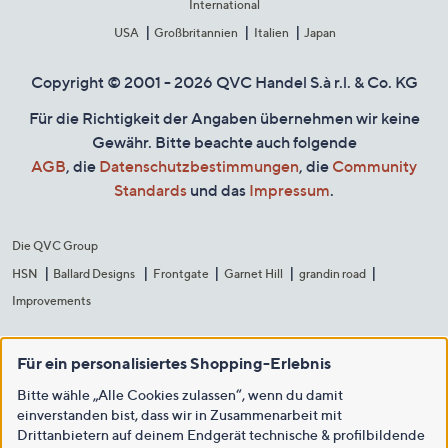
International
USA
Großbritannien
Italien
Japan
Copyright © 2001 - 2026 QVC Handel S.à r.l. & Co. KG
Für die Richtigkeit der Angaben übernehmen wir keine
Gewähr. Bitte beachte auch folgende
AGB
, die
Datenschutzbestimmungen
, die
Community
Standards
und das
Impressum
.
Die QVC Group
HSN
Ballard Designs
Frontgate
Garnet Hill
grandin road
Improvements
Für ein personalisiertes Shopping-Erlebnis
Bitte wähle „Alle Cookies zulassen“, wenn du damit
einverstanden bist, dass wir in Zusammenarbeit mit
Drittanbietern auf deinem Endgerät technische & profilbildende