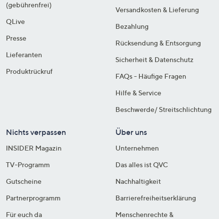
(gebührenfrei)
Versandkosten & Lieferung
QLive
Bezahlung
Presse
Rücksendung & Entsorgung
Lieferanten
Sicherheit & Datenschutz
Produktrückruf
FAQs - Häufige Fragen
Hilfe & Service
Beschwerde/ Streitschlichtung
Nichts verpassen
Über uns
INSIDER Magazin
Unternehmen
TV-Programm
Das alles ist QVC
Gutscheine
Nachhaltigkeit
Partnerprogramm
Barrierefreiheitserklärung
Für euch da
Menschenrechte &