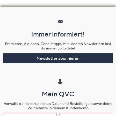
Hilfeseiten,
Service
und
Immer informiert!
Unternehmensinformationen
Premieren, Aktionen, Geheimtipps: Mit unseren Newslettern bist
du immer up to date!
Newsletter abonnieren
Mein QVC
Verwalte deine persönlichen Daten und Bestellungen sowie deine
Wunschliste in deinem Kundenkonto