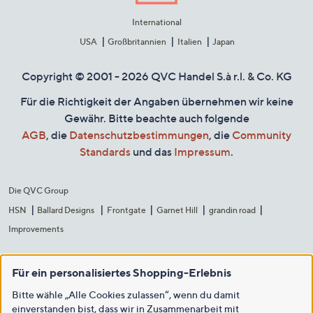
International
USA
Großbritannien
Italien
Japan
Copyright © 2001 - 2026 QVC Handel S.à r.l. & Co. KG
Für die Richtigkeit der Angaben übernehmen wir keine
Gewähr. Bitte beachte auch folgende
AGB
, die
Datenschutzbestimmungen
, die
Community
Standards
und das
Impressum
.
Die QVC Group
HSN
Ballard Designs
Frontgate
Garnet Hill
grandin road
Improvements
Für ein personalisiertes Shopping-Erlebnis
Bitte wähle „Alle Cookies zulassen“, wenn du damit
einverstanden bist, dass wir in Zusammenarbeit mit