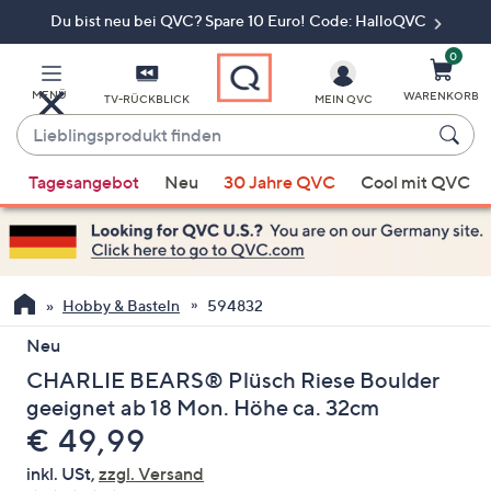
Du bist neu bei QVC? Spare 10 Euro! Code: HalloQVC
Zum
Hauptinhalt
springen
0
MENÜ
WARENKORB
TV-RÜCKBLICK
MEIN QVC
Lieblingsprodukt
finden
Wenn
Tagesangebot
Neu
30 Jahre QVC
Cool mit QVC
Vorschläge
verfügbar
sind,
verwenden
Sie
Hobby & Basteln
594832
die
Neu
Pfeiltasten
CHARLIE BEARS® Plüsch Riese Boulder
nach
oben
geeignet ab 18 Mon. Höhe ca. 32cm
und
Gelöscht
€ 49,99
nach
inkl. USt,
zzgl. Versand
unten