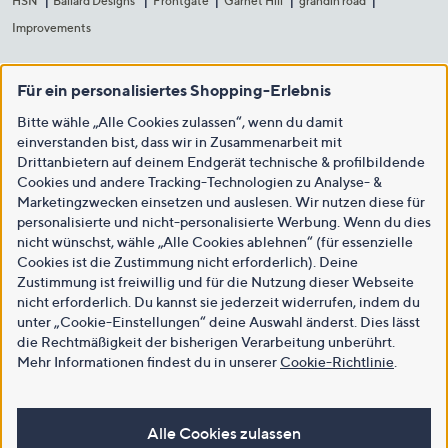
HSN
Ballard Designs
Frontgate
Garnet Hill
grandin road
Improvements
Für ein personalisiertes Shopping-Erlebnis
Bitte wähle „Alle Cookies zulassen“, wenn du damit
einverstanden bist, dass wir in Zusammenarbeit mit
Drittanbietern auf deinem Endgerät technische & profilbildende
Cookies und andere Tracking-Technologien zu Analyse- &
Marketingzwecken einsetzen und auslesen. Wir nutzen diese für
personalisierte und nicht-personalisierte Werbung. Wenn du dies
nicht wünschst, wähle „Alle Cookies ablehnen“ (für essenzielle
Cookies ist die Zustimmung nicht erforderlich). Deine
Zustimmung ist freiwillig und für die Nutzung dieser Webseite
nicht erforderlich. Du kannst sie jederzeit widerrufen, indem du
unter „Cookie-Einstellungen“ deine Auswahl änderst. Dies lässt
die Rechtmäßigkeit der bisherigen Verarbeitung unberührt.
Mehr Informationen findest du in unserer
Cookie-Richtlinie
.
Alle Cookies zulassen