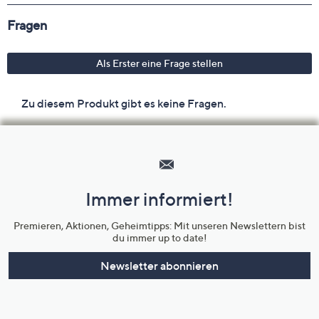
Hilfeseiten,
Service
und
Immer informiert!
Unternehmensinformationen
Premieren, Aktionen, Geheimtipps: Mit unseren Newslettern bist
du immer up to date!
Newsletter abonnieren