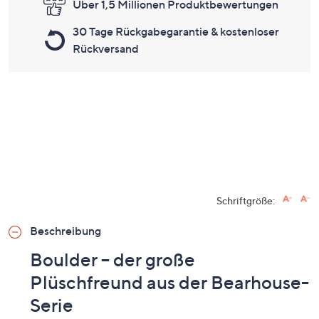
Über 1,5 Millionen Produktbewertungen
30 Tage Rückgabegarantie & kostenloser
Rückversand
Schriftgröße:
Beschreibung
Boulder – der große
Plüschfreund aus der Bearhouse-
Serie