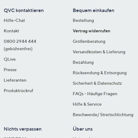
QVC kontaktieren
Bequem einkaufen
Hilfe-Chat
Bestellung
Kontakt
Vertrag widerrufen
0800 2944 444
Größenberatung
(gebührenfrei)
Versandkosten & Lieferung
QLive
Bezahlung
Presse
Rücksendung & Entsorgung
Lieferanten
Sicherheit & Datenschutz
Produktrückruf
FAQs - Häufige Fragen
Hilfe & Service
Beschwerde/ Streitschlichtung
Nichts verpassen
Über uns