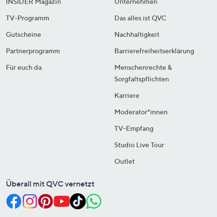
INSIDER Magazin
Unternehmen
TV-Programm
Das alles ist QVC
Gutscheine
Nachhaltigkeit
Partnerprogramm
Barrierefreiheitserklärung
Für euch da
Menschenrechte &
Sorgfaltspflichten
Karriere
Moderator*innen
TV-Empfang
Studio Live Tour
Outlet
Überall mit QVC vernetzt