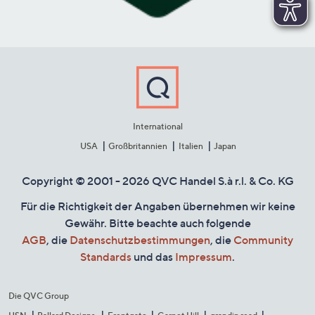
International
USA
Großbritannien
Italien
Japan
Copyright © 2001 - 2026 QVC Handel S.à r.l. & Co. KG
Für die Richtigkeit der Angaben übernehmen wir keine
Gewähr. Bitte beachte auch folgende
AGB
, die
Datenschutzbestimmungen
, die
Community
Standards
und das
Impressum
.
Die QVC Group