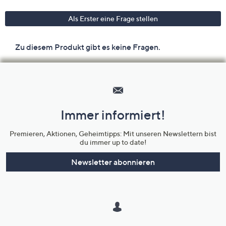
Hilfeseiten,
Service
und
Immer informiert!
Unternehmensinformationen
Premieren, Aktionen, Geheimtipps: Mit unseren Newslettern bist
du immer up to date!
Newsletter abonnieren