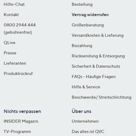
Hilfe-Chat
Bestellung
Kontakt
Vertrag widerrufen
0800 2944 444
Größenberatung
(gebührenfrei)
Versandkosten & Lieferung
QLive
Bezahlung
Presse
Rücksendung & Entsorgung
Lieferanten
Sicherheit & Datenschutz
Produktrückruf
FAQs - Häufige Fragen
Hilfe & Service
Beschwerde/ Streitschlichtung
Nichts verpassen
Über uns
INSIDER Magazin
Unternehmen
TV-Programm
Das alles ist QVC