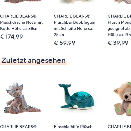
CHARLIE BEARS®
CHARLIE BEARS®
CHARLIE 
Plüschdrache Nova mit
Plüschbär Bubblegum
Plüsch Mons
Kette Höhe ca. 38cm
mit Schleife Höhe ca.
geeignet ab 
28cm
Höhe ca. 20
€ 174,99
€ 59,99
€ 39,99
Zuletzt angesehen
CHARLIE BEARS®
Einschlafhilfe Plüsch
CHARLIE 