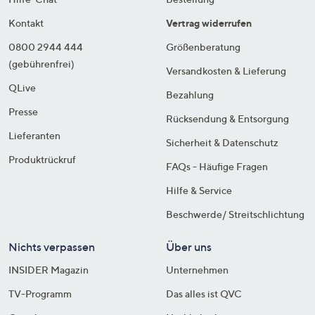
Kontakt
Vertrag widerrufen
0800 2944 444
Größenberatung
(gebührenfrei)
Versandkosten & Lieferung
QLive
Bezahlung
Presse
Rücksendung & Entsorgung
Lieferanten
Sicherheit & Datenschutz
Produktrückruf
FAQs - Häufige Fragen
Hilfe & Service
Beschwerde/ Streitschlichtung
Nichts verpassen
Über uns
INSIDER Magazin
Unternehmen
TV-Programm
Das alles ist QVC