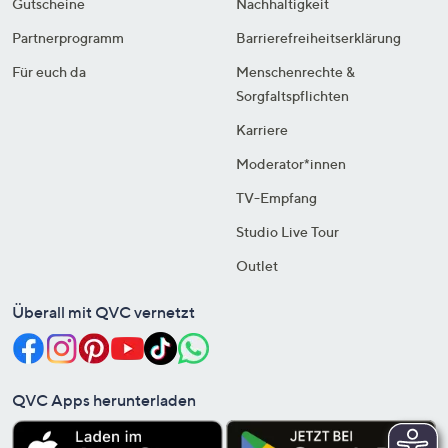
Gutscheine
Nachhaltigkeit
Partnerprogramm
Barrierefreiheitserklärung
Für euch da
Menschenrechte &
Sorgfaltspflichten
Karriere
Moderator*innen
TV-Empfang
Studio Live Tour
Outlet
Überall mit QVC vernetzt
QVC Apps herunterladen