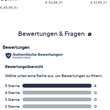
€ 52,84 /1 l
€ 51,98 /1 l
€ 49,98 /1 l
Bewertungen & Fragen