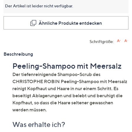
dersel
Der Artikel ist leider nicht verfügbar.
Seite.
Ähnliche Produkte entdecken
Schriftgröße:
Beschreibung
Peeling-Shampoo mit Meersalz
Der tiefenreinigende Shampoo-Scrub des
CHRISTOPHE ROBIN Peeling-Shampoo mit Meersalz
reinigt Kopfhaut und Haare in nur einem Schritt. Es
beseitigt Ablagerungen und belebt und beruhigt die
Kopfhaut, so dass die Haare seltener gewaschen
werden müssen.
Was erhalte ich?