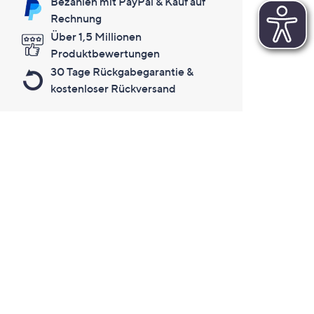
Bezahlen mit PayPal & Kauf auf
Rechnung
Über 1,5 Millionen
Produktbewertungen
30 Tage Rückgabegarantie &
kostenloser Rückversand