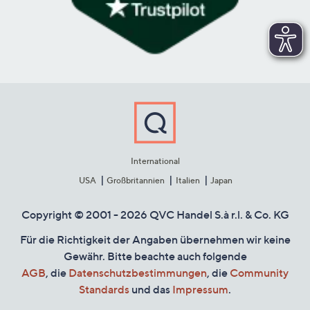
International
USA
Großbritannien
Italien
Japan
Copyright © 2001 - 2026 QVC Handel S.à r.l. & Co. KG
Für die Richtigkeit der Angaben übernehmen wir keine
Gewähr. Bitte beachte auch folgende
AGB
, die
Datenschutzbestimmungen
, die
Community
Standards
und das
Impressum
.