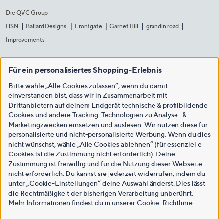
Die QVC Group
HSN
Ballard Designs
Frontgate
Garnet Hill
grandin road
Improvements
Für ein personalisiertes Shopping-Erlebnis
Bitte wähle „Alle Cookies zulassen“, wenn du damit
einverstanden bist, dass wir in Zusammenarbeit mit
Drittanbietern auf deinem Endgerät technische & profilbildende
Cookies und andere Tracking-Technologien zu Analyse- &
Marketingzwecken einsetzen und auslesen. Wir nutzen diese für
personalisierte und nicht-personalisierte Werbung. Wenn du dies
nicht wünschst, wähle „Alle Cookies ablehnen“ (für essenzielle
Cookies ist die Zustimmung nicht erforderlich). Deine
Zustimmung ist freiwillig und für die Nutzung dieser Webseite
nicht erforderlich. Du kannst sie jederzeit widerrufen, indem du
unter „Cookie-Einstellungen“ deine Auswahl änderst. Dies lässt
die Rechtmäßigkeit der bisherigen Verarbeitung unberührt.
Mehr Informationen findest du in unserer
Cookie-Richtlinie
.