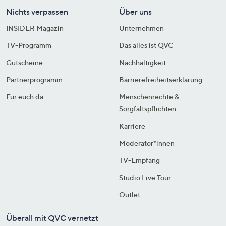
Nichts verpassen
Über uns
INSIDER Magazin
Unternehmen
TV-Programm
Das alles ist QVC
Gutscheine
Nachhaltigkeit
Partnerprogramm
Barrierefreiheitserklärung
Für euch da
Menschenrechte &
Sorgfaltspflichten
Karriere
Moderator*innen
TV-Empfang
Studio Live Tour
Outlet
Überall mit QVC vernetzt