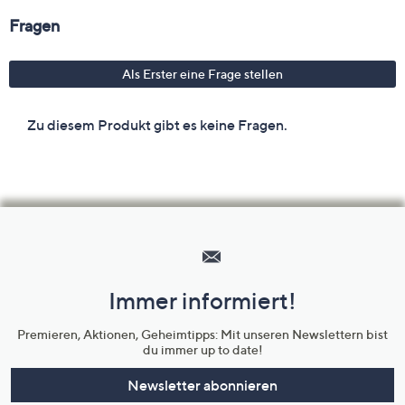
Hilfeseiten,
Service
und
Immer informiert!
Unternehmensinformationen
Premieren, Aktionen, Geheimtipps: Mit unseren Newslettern bist
du immer up to date!
Newsletter abonnieren