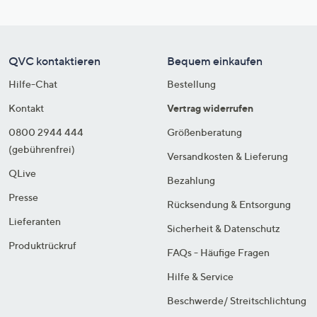
QVC kontaktieren
Bequem einkaufen
Hilfe-Chat
Bestellung
Kontakt
Vertrag widerrufen
0800 2944 444
Größenberatung
(gebührenfrei)
Versandkosten & Lieferung
QLive
Bezahlung
Presse
Rücksendung & Entsorgung
Lieferanten
Sicherheit & Datenschutz
Produktrückruf
FAQs - Häufige Fragen
Hilfe & Service
Beschwerde/ Streitschlichtung