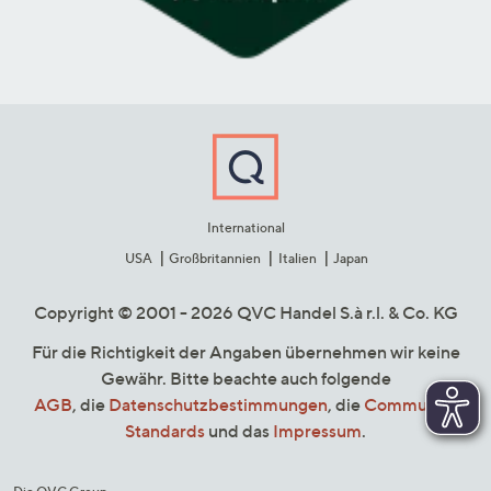
International
USA
Großbritannien
Italien
Japan
Copyright © 2001 - 2026 QVC Handel S.à r.l. & Co. KG
Für die Richtigkeit der Angaben übernehmen wir keine
Gewähr. Bitte beachte auch folgende
AGB
, die
Datenschutzbestimmungen
, die
Community
Standards
und das
Impressum
.