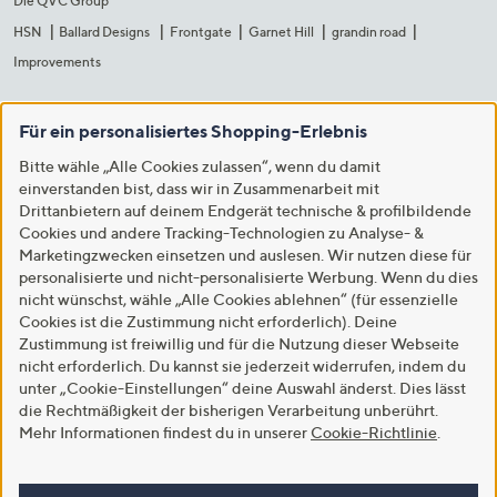
Die QVC Group
HSN
Ballard Designs
Frontgate
Garnet Hill
grandin road
Improvements
Für ein personalisiertes Shopping-Erlebnis
Bitte wähle „Alle Cookies zulassen“, wenn du damit
einverstanden bist, dass wir in Zusammenarbeit mit
Drittanbietern auf deinem Endgerät technische & profilbildende
Cookies und andere Tracking-Technologien zu Analyse- &
Marketingzwecken einsetzen und auslesen. Wir nutzen diese für
personalisierte und nicht-personalisierte Werbung. Wenn du dies
nicht wünschst, wähle „Alle Cookies ablehnen“ (für essenzielle
Cookies ist die Zustimmung nicht erforderlich). Deine
Zustimmung ist freiwillig und für die Nutzung dieser Webseite
nicht erforderlich. Du kannst sie jederzeit widerrufen, indem du
unter „Cookie-Einstellungen“ deine Auswahl änderst. Dies lässt
die Rechtmäßigkeit der bisherigen Verarbeitung unberührt.
Mehr Informationen findest du in unserer
Cookie-Richtlinie
.