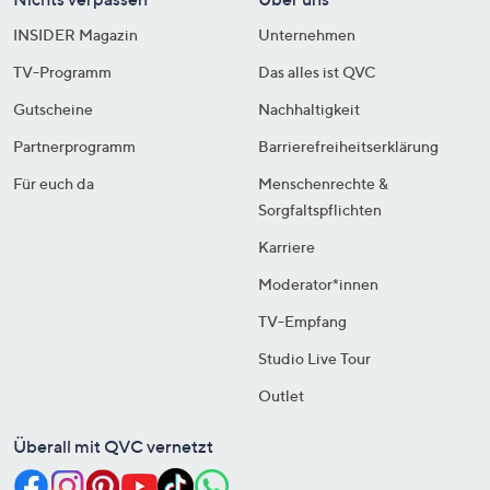
INSIDER Magazin
Unternehmen
TV-Programm
Das alles ist QVC
Gutscheine
Nachhaltigkeit
Partnerprogramm
Barrierefreiheitserklärung
Für euch da
Menschenrechte &
Sorgfaltspflichten
Karriere
Moderator*innen
TV-Empfang
Studio Live Tour
Outlet
Überall mit QVC vernetzt