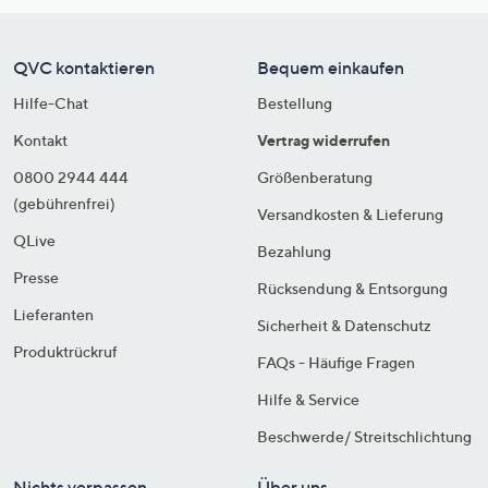
QVC kontaktieren
Bequem einkaufen
Hilfe-Chat
Bestellung
Kontakt
Vertrag widerrufen
0800 2944 444
Größenberatung
(gebührenfrei)
Versandkosten & Lieferung
QLive
Bezahlung
Presse
Rücksendung & Entsorgung
Lieferanten
Sicherheit & Datenschutz
Produktrückruf
FAQs - Häufige Fragen
Hilfe & Service
Beschwerde/ Streitschlichtung
Nichts verpassen
Über uns