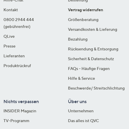
Kontakt
Vertrag widerrufen
0800 2944 444
Größenberatung
(gebührenfrei)
Versandkosten & Lieferung
QLive
Bezahlung
Presse
Rücksendung & Entsorgung
Lieferanten
Sicherheit & Datenschutz
Produktrückruf
FAQs - Häufige Fragen
Hilfe & Service
Beschwerde/ Streitschlichtung
Nichts verpassen
Über uns
INSIDER Magazin
Unternehmen
TV-Programm
Das alles ist QVC