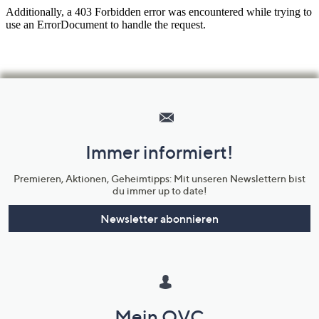
Hilfeseiten,
Service
und
Immer informiert!
Unternehmensinformationen
Premieren, Aktionen, Geheimtipps: Mit unseren Newslettern bist
du immer up to date!
Newsletter abonnieren
Mein QVC