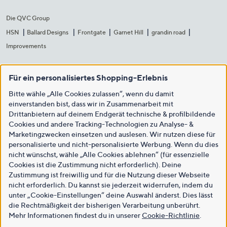
Die QVC Group
HSN
Ballard Designs
Frontgate
Garnet Hill
grandin road
Improvements
Für ein personalisiertes Shopping-Erlebnis
Bitte wähle „Alle Cookies zulassen“, wenn du damit
einverstanden bist, dass wir in Zusammenarbeit mit
Drittanbietern auf deinem Endgerät technische & profilbildende
Cookies und andere Tracking-Technologien zu Analyse- &
Marketingzwecken einsetzen und auslesen. Wir nutzen diese für
personalisierte und nicht-personalisierte Werbung. Wenn du dies
nicht wünschst, wähle „Alle Cookies ablehnen“ (für essenzielle
Cookies ist die Zustimmung nicht erforderlich). Deine
Zustimmung ist freiwillig und für die Nutzung dieser Webseite
nicht erforderlich. Du kannst sie jederzeit widerrufen, indem du
unter „Cookie-Einstellungen“ deine Auswahl änderst. Dies lässt
die Rechtmäßigkeit der bisherigen Verarbeitung unberührt.
Mehr Informationen findest du in unserer
Cookie-Richtlinie
.