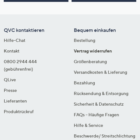
QVC kontaktieren
Bequem einkaufen
Hilfe-Chat
Bestellung
Kontakt
Vertrag widerrufen
0800 2944 444
Größenberatung
(gebührenfrei)
Versandkosten & Lieferung
QLive
Bezahlung
Presse
Rücksendung & Entsorgung
Lieferanten
Sicherheit & Datenschutz
Produktrückruf
FAQs - Häufige Fragen
Hilfe & Service
Beschwerde/ Streitschlichtung