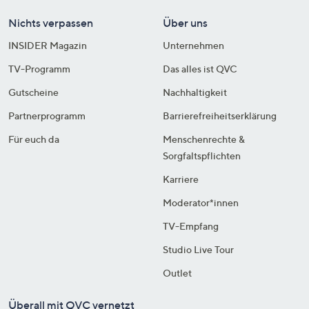
Nichts verpassen
Über uns
INSIDER Magazin
Unternehmen
TV-Programm
Das alles ist QVC
Gutscheine
Nachhaltigkeit
Partnerprogramm
Barrierefreiheitserklärung
Für euch da
Menschenrechte &
Sorgfaltspflichten
Karriere
Moderator*innen
TV-Empfang
Studio Live Tour
Outlet
Überall mit QVC vernetzt