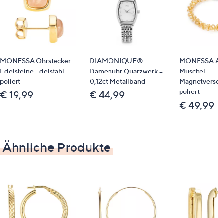
MONESSA Ohrstecker
DIAMONIQUE®
MONESSA A
Edelsteine Edelstahl
Damenuhr Quarzwerk =
Muschel
poliert
0,12ct Metallband
Magnetversc
poliert
€ 19,99
€ 44,99
€ 49,99
Ähnliche Produkte