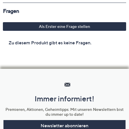
Hilfeseiten,
Service
und
Immer informiert!
Unternehmensinformationen
Premieren, Aktionen, Geheimtipps: Mit unseren Newslettern bist
du immer up to date!
Newsletter abonnieren