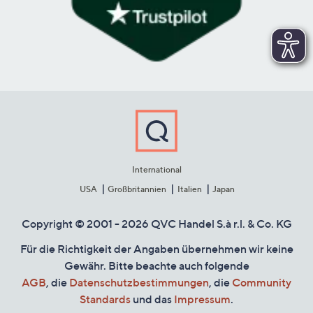
International
USA
Großbritannien
Italien
Japan
Copyright © 2001 - 2026 QVC Handel S.à r.l. & Co. KG
Für die Richtigkeit der Angaben übernehmen wir keine
Gewähr. Bitte beachte auch folgende
AGB
, die
Datenschutzbestimmungen
, die
Community
Standards
und das
Impressum
.